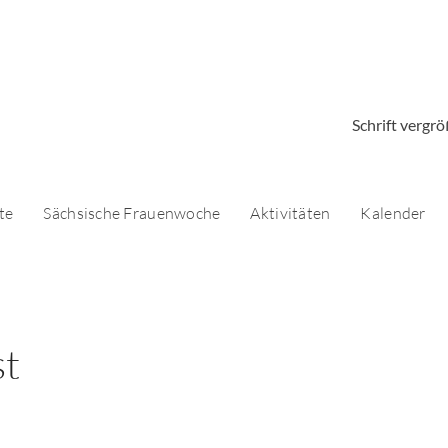
Schrift vergr
te
Sächsische Frauenwoche
Aktivitäten
Kalender
st