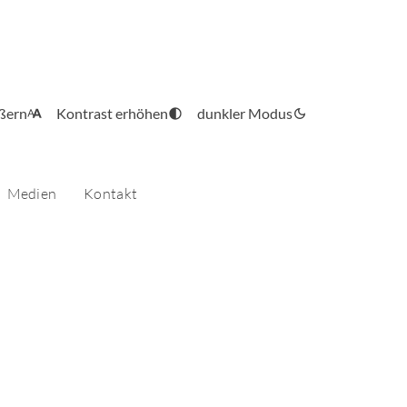
ößern
Kontrast erhöhen
dunkler Modus
Medien
Kontakt