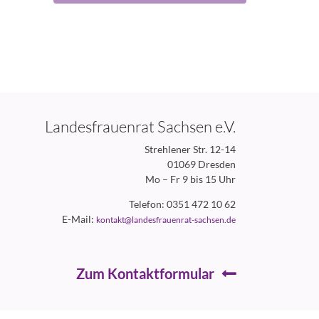
Landesfrauenrat Sachsen e.V.
Strehlener Str. 12-14
01069 Dresden
Mo – Fr 9 bis 15 Uhr
Telefon: 0351 472 10 62
E-Mail:
kontakt@landesfrauenrat-sachsen.de
Zum Kontaktformular