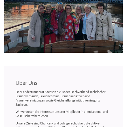
Über Uns
Der Landesfrauenrat Sachsen e.V. ist der Dachverband sächsischer
Frauenverbände, Frauenvereine, Fraueninitiativen und
Frauenvereinigungen sowie Gleichstellungsinitiativen in ganz
Sachsen.
Wir vertreten die Interessen unserer Mitglieder in allen Lebens- und
Gesellschaftsbereichen.
Unsere Ziele sind Chancen- und Lohngerechtigkeit, die aktive