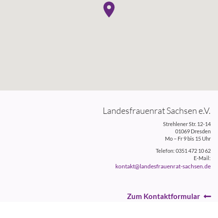
Landesfrauenrat Sachsen e.V.
Strehlener Str. 12-14
01069 Dresden
Mo – Fr 9 bis 15 Uhr
Telefon: 0351 472 10 62
E-Mail:
kontakt@landesfrauenrat-sachsen.de
Zum Kontaktformular