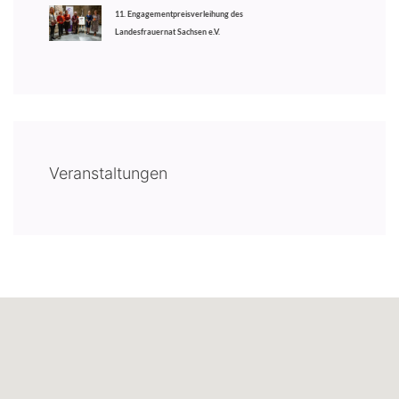
11. Engagementpreisverleihung des
Landesfrauernat Sachsen e.V.
Veranstaltungen