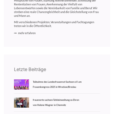
Mitsprache von Frauen, Stärkung Alleinerziehender, Schließung der
Rentenlücken von Frauen, Anerkennung der Vielfalt von
Lebensentwürfen sowie die Vereinbarkeit von Familie und Beruf. Wir
streben eine reale Chancengleichheit und die Gleichstellung von Frau
und Mann an.
Mit verschiedenen Projekten, Veranstaltungen und Fachtagungen
treten wir in die Öffentlichkeit.
mehr erfahren
Letzte Beiträge
Teilnahme des Landesfrauenrat Sachsen e.V. am
Frauenkongress 2025 in Wrocław/Breslau
frauenorte sachsen-Tafeleinweihung zu Ehren
von Helene Wagner in Chemnitz