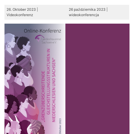
26. Oktober 2023 |
26 października 2023 |
Videokonferenz
wideokonferencja