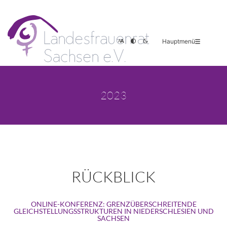
Hauptmenü
2023
RÜCKBLICK
ONLINE-KONFERENZ:
GRENZÜBERSCHREITENDE
GLEICHSTELLUNGSSTRUKTUREN IN NIEDERSCHLESIEN UND
SACHSEN