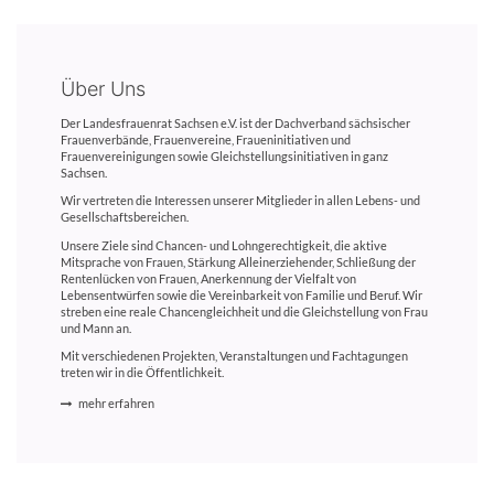
Über Uns
Der Landesfrauenrat Sachsen e.V. ist der Dachverband sächsischer
Frauenverbände, Frauenvereine, Fraueninitiativen und
Frauenvereinigungen sowie Gleichstellungsinitiativen in ganz
Sachsen.
Wir vertreten die Interessen unserer Mitglieder in allen Lebens- und
Gesellschaftsbereichen.
Unsere Ziele sind Chancen- und Lohngerechtigkeit, die aktive
Mitsprache von Frauen, Stärkung Alleinerziehender, Schließung der
Rentenlücken von Frauen, Anerkennung der Vielfalt von
Lebensentwürfen sowie die Vereinbarkeit von Familie und Beruf. Wir
streben eine reale Chancengleichheit und die Gleichstellung von Frau
und Mann an.
Mit verschiedenen Projekten, Veranstaltungen und Fachtagungen
treten wir in die Öffentlichkeit.
mehr erfahren