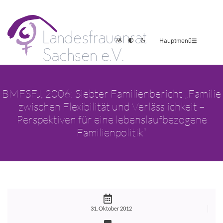
Hauptmenü
BMFSFJ, 2006: Siebter Familienbericht „Familie
zwischen Flexibilität und Verlässlichkeit –
Perspektiven für eine lebenslaufbezogene
Familienpolitik“
31. Oktober 2012