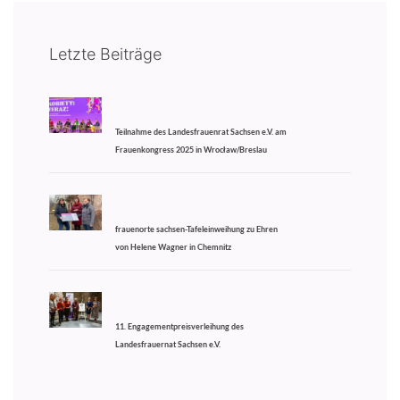
Letzte Beiträge
Teilnahme des Landesfrauenrat Sachsen e.V. am
Frauenkongress 2025 in Wrocław/Breslau
frauenorte sachsen-Tafeleinweihung zu Ehren
von Helene Wagner in Chemnitz
11. Engagementpreisverleihung des
Landesfrauernat Sachsen e.V.