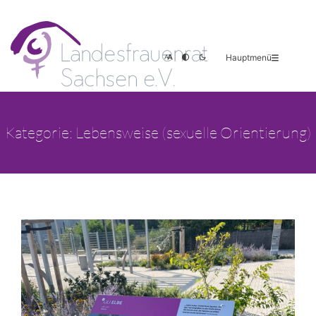
Hauptmenü
Kategorie: Lebensweise (sexuelle Orientierung)