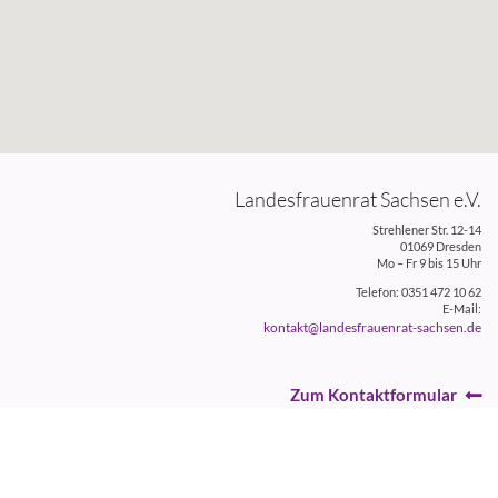
Landesfrauenrat Sachsen e.V.
Strehlener Str. 12-14
01069 Dresden
Mo – Fr 9 bis 15 Uhr
Telefon: 0351 472 10 62
E-Mail:
kontakt@landesfrauenrat-sachsen.de
Zum Kontaktformular