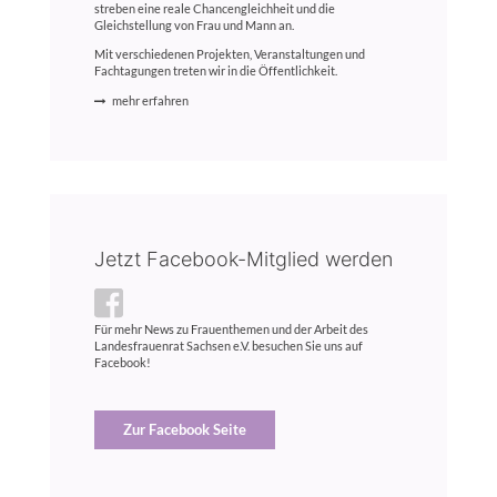
streben eine reale Chancengleichheit und die
Gleichstellung von Frau und Mann an.
Mit verschiedenen Projekten, Veranstaltungen und
Fachtagungen treten wir in die Öffentlichkeit.
mehr erfahren
Jetzt Facebook-Mitglied werden
Für mehr News zu Frauenthemen und der Arbeit des
Landesfrauenrat Sachsen e.V. besuchen Sie uns auf
Facebook!
Zur Facebook Seite