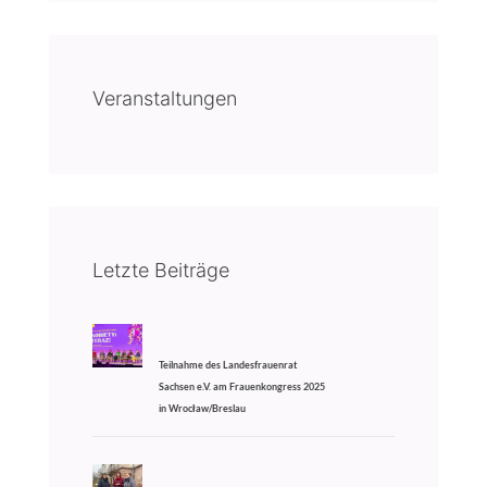
Veranstaltungen
Letzte Beiträge
Teilnahme des Landesfrauenrat
Sachsen e.V. am Frauenkongress 2025
in Wrocław/Breslau