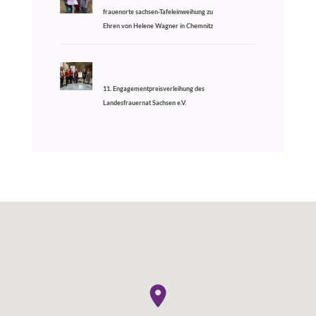
frauenorte sachsen-Tafeleinweihung zu
Ehren von Helene Wagner in Chemnitz
11. Engagementpreisverleihung des
Landesfrauernat Sachsen e.V.