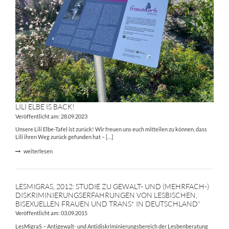
LILI ELBE IS BACK!
Veröffentlicht am: 28.09.2023
Unsere Lili Elbe-Tafel ist zurück! Wir freuen uns euch mitteilen zu können, dass
Lili ihren Weg zurück gefunden hat – […]
weiterlesen
LESMIGRAS, 2012: STUDIE ZU GEWALT- UND (MEHRFACH-)
DISKRIMINIERUNGSERFAHRUNGEN VON LESBISCHEN,
BISEXUELLEN FRAUEN UND TRANS* IN DEUTSCHLAND“
Veröffentlicht am: 03.09.2015
LesMigraS – Antigewalt- und Antidiskriminierungsbereich der Lesbenberatung