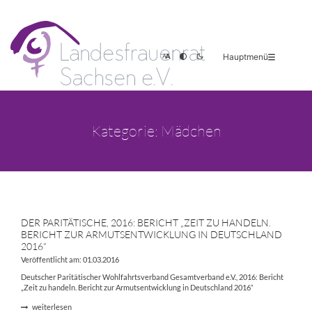
Hauptmenü
Kategorie: Mädchen
DER PARITÄTISCHE, 2016: BERICHT „ZEIT ZU HANDELN.
BERICHT ZUR ARMUTSENTWICKLUNG IN DEUTSCHLAND
2016“
Veröffentlicht am: 01.03.2016
Deutscher Paritätischer Wohlfahrtsverband Gesamtverband e.V., 2016: Bericht
„Zeit zu handeln. Bericht zur Armutsentwicklung in Deutschland 2016“
weiterlesen