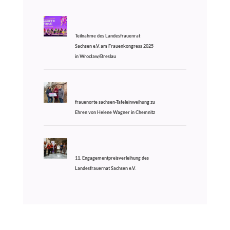
Teilnahme des Landesfrauenrat
Sachsen e.V. am Frauenkongress 2025
in Wrocław/Breslau
frauenorte sachsen-Tafeleinweihung zu
Ehren von Helene Wagner in Chemnitz
11. Engagementpreisverleihung des
Landesfrauernat Sachsen e.V.