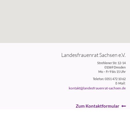
Landesfrauenrat Sachsen e.V.
Strehlener Str. 12-14
01069 Dresden
Mo – Fr 9 bis 15 Uhr
Telefon: 0351 472 10 62
E-Mail:
kontakt@landesfrauenrat-sachsen.de
Zum Kontaktformular