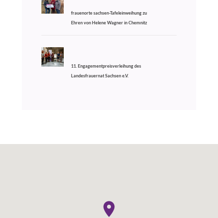
frauenorte sachsen-Tafeleinweihung zu
Ehren von Helene Wagner in Chemnitz
11. Engagementpreisverleihung des
Landesfrauernat Sachsen e.V.