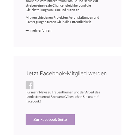
sowie die Vereinbarkeit von Familie und Beruf. Wir
streben eine reale Chancengleichheit und die
Gleichstellung von Frau und Mann an.
Mit verschiedenen Projekten, Veranstaltungen und
Fachtagungen treten wir in die Öffentlichkeit.
mehr erfahren
Jetzt Facebook-Mitglied werden
Für mehr News zu Frauenthemen und der Arbeit des
Landesfrauenrat Sachsen e.V. besuchen Sie uns auf
Facebook!
Zur Facebook Seite