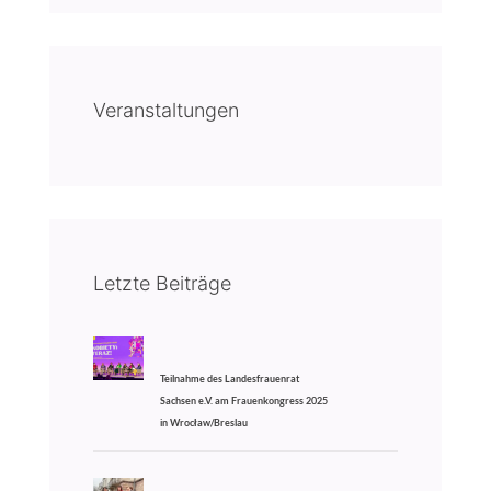
Veranstaltungen
Letzte Beiträge
Teilnahme des Landesfrauenrat
Sachsen e.V. am Frauenkongress 2025
in Wrocław/Breslau