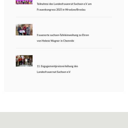
Teilnahme des Landesfrauenrat Sachsen e.V. am
Frauenkongress 2025 in Wrocław/Breslau
frauenorte sachsen-Tafeleinweihung zu Ehren
von Helene Wagner in Chemnitz
11. Engagementpreisverleihung des
Landesfrauernat Sachsen e.V.