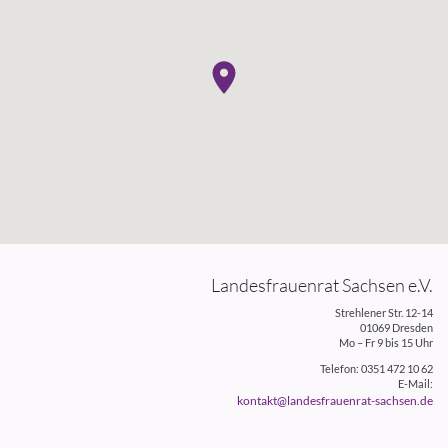
Landesfrauenrat Sachsen e.V.
Strehlener Str. 12-14
01069 Dresden
Mo – Fr 9 bis 15 Uhr
Telefon: 0351 472 10 62
E-Mail:
kontakt@landesfrauenrat-sachsen.de