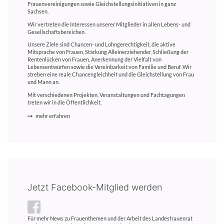
Frauenvereinigungen sowie Gleichstellungsinitiativen in ganz
Sachsen.
Wir vertreten die Interessen unserer Mitglieder in allen Lebens- und
Gesellschaftsbereichen.
Unsere Ziele sind Chancen- und Lohngerechtigkeit, die aktive
Mitsprache von Frauen, Stärkung Alleinerziehender, Schließung der
Rentenlücken von Frauen, Anerkennung der Vielfalt von
Lebensentwürfen sowie die Vereinbarkeit von Familie und Beruf. Wir
streben eine reale Chancengleichheit und die Gleichstellung von Frau
und Mann an.
Mit verschiedenen Projekten, Veranstaltungen und Fachtagungen
treten wir in die Öffentlichkeit.
mehr erfahren
Jetzt Facebook-Mitglied werden
Für mehr News zu Frauenthemen und der Arbeit des Landesfrauenrat