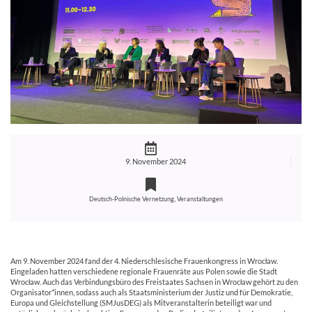
9. November 2024
,
Deutsch-Polnische Vernetzung
Veranstaltungen
Am 9. November 2024 fand der 4. Niederschlesische Frauenkongress in Wrocław.
Eingeladen hatten verschiedene regionale Frauenräte aus Polen sowie die Stadt
Wrocław. Auch das Verbindungsbüro des Freistaates Sachsen in Wrocław gehört zu den
Organisator*innen, sodass auch als Staatsministerium der Justiz und für Demokratie,
Europa und Gleichstellung (SMJusDEG) als Mitveranstalterin beteiligt war und