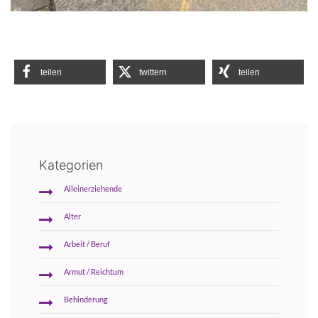
teilen
twittern
teilen
Kategorien
Alleinerziehende
Alter
Arbeit / Beruf
Armut / Reichtum
Behinderung