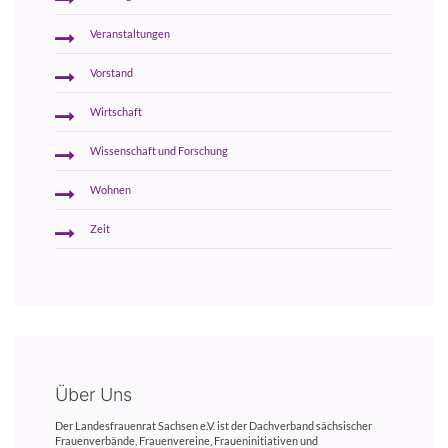
Veranstaltungen
Vorstand
Wirtschaft
Wissenschaft und Forschung
Wohnen
Zeit
Über Uns
Der Landesfrauenrat Sachsen e.V. ist der Dachverband sächsischer
Frauenverbände, Frauenvereine, Fraueninitiativen und