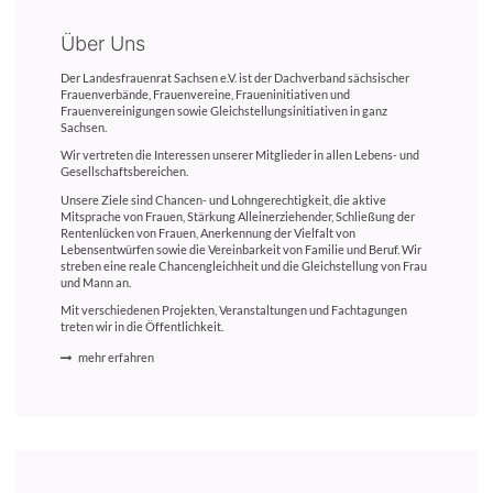
Über Uns
Der Landesfrauenrat Sachsen e.V. ist der Dachverband sächsischer
Frauenverbände, Frauenvereine, Fraueninitiativen und
Frauenvereinigungen sowie Gleichstellungsinitiativen in ganz
Sachsen.
Wir vertreten die Interessen unserer Mitglieder in allen Lebens- und
Gesellschaftsbereichen.
Unsere Ziele sind Chancen- und Lohngerechtigkeit, die aktive
Mitsprache von Frauen, Stärkung Alleinerziehender, Schließung der
Rentenlücken von Frauen, Anerkennung der Vielfalt von
Lebensentwürfen sowie die Vereinbarkeit von Familie und Beruf. Wir
streben eine reale Chancengleichheit und die Gleichstellung von Frau
und Mann an.
Mit verschiedenen Projekten, Veranstaltungen und Fachtagungen
treten wir in die Öffentlichkeit.
mehr erfahren