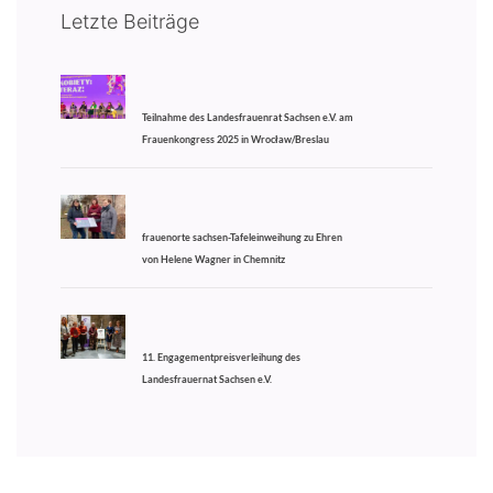
Letzte Beiträge
Teilnahme des Landesfrauenrat Sachsen e.V. am
Frauenkongress 2025 in Wrocław/Breslau
frauenorte sachsen-Tafeleinweihung zu Ehren
von Helene Wagner in Chemnitz
11. Engagementpreisverleihung des
Landesfrauernat Sachsen e.V.