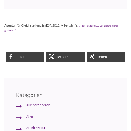
Agentur für Gleichstellung im ESF, 2013: Arbeitshilfe:
„Internetauftritte gendersensibel
gestalten“
teilen
twittern
teilen
Kategorien
Alleinerziehende
Alter
Arbeit / Beruf