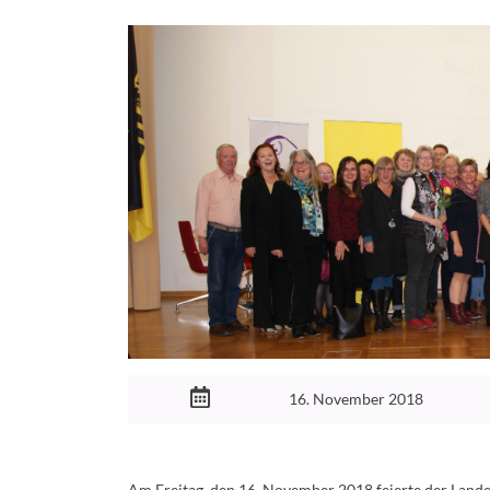
16. November 2018
Am Freitag, den 16. November 2018 feierte der Lande