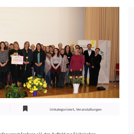
,
Unkategorisiert
Veranstaltungen
sfrauenrat Sachsen e.V. den Auftakt zur Sächsischen