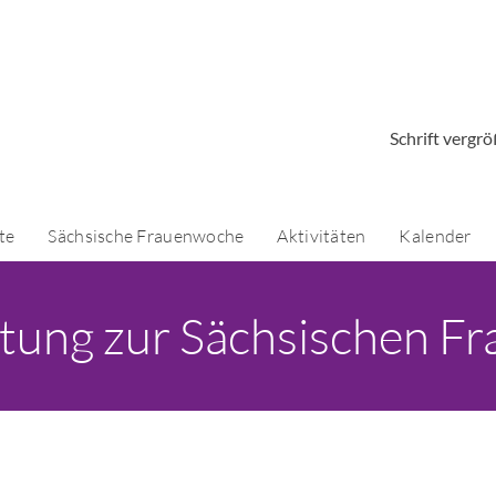
Schrift vergr
te
Sächsische Frauenwoche
Aktivitäten
Kalender
ltung zur Sächsischen 