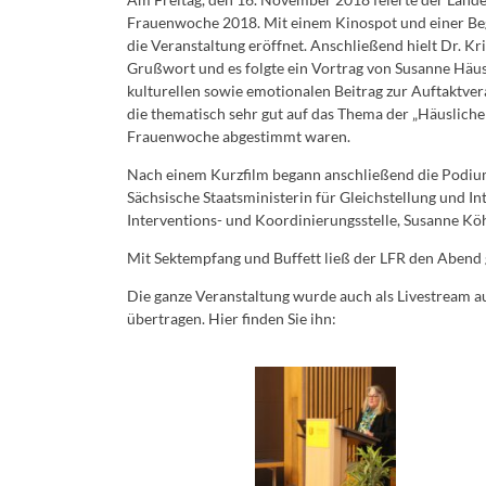
Frauenwoche 2018. Mit einem Kinospot und einer Be
die Veranstaltung eröffnet. Anschließend hielt Dr. K
Grußwort und es folgte ein Vortrag von Susanne Häusl
kulturellen sowie emotionalen Beitrag zur Auftaktver
die thematisch sehr gut auf das Thema der „Häuslich
Frauenwoche abgestimmt waren.
Nach einem Kurzfilm begann anschließend die Podium
Sächsische Staatsministerin für Gleichstellung und In
Interventions- und Koordinierungsstelle, Susanne Kö
Mit Sektempfang und Buffett ließ der LFR den Abend
Die ganze Veranstaltung wurde auch als Livestream au
übertragen. Hier finden Sie ihn: