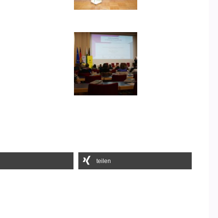
teilen