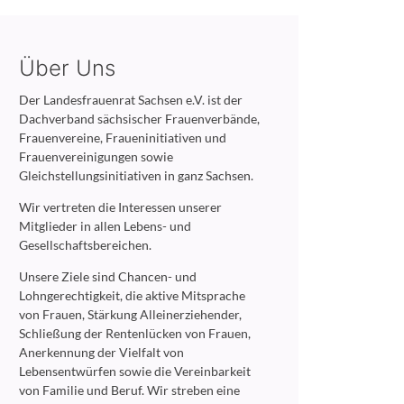
Über Uns
Der Landesfrauenrat Sachsen e.V. ist der
Dachverband sächsischer Frauenverbände,
Frauenvereine, Fraueninitiativen und
Frauenvereinigungen sowie
Gleichstellungsinitiativen in ganz Sachsen.
Wir vertreten die Interessen unserer
Mitglieder in allen Lebens- und
Gesellschaftsbereichen.
Unsere Ziele sind Chancen- und
Lohngerechtigkeit, die aktive Mitsprache
von Frauen, Stärkung Alleinerziehender,
Schließung der Rentenlücken von Frauen,
Anerkennung der Vielfalt von
Lebensentwürfen sowie die Vereinbarkeit
von Familie und Beruf. Wir streben eine