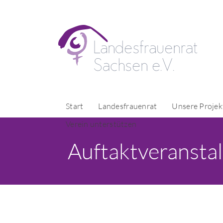
Start
Landesfrauenrat
Unsere Projek
Verein unterstützen
Auftaktveransta