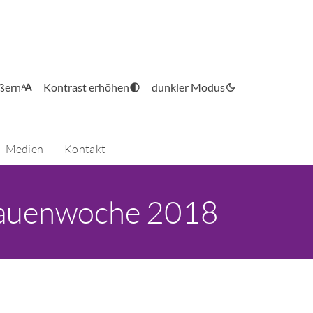
ößern
Kontrast erhöhen
dunkler Modus
Medien
Kontakt
Frauenwoche 2018