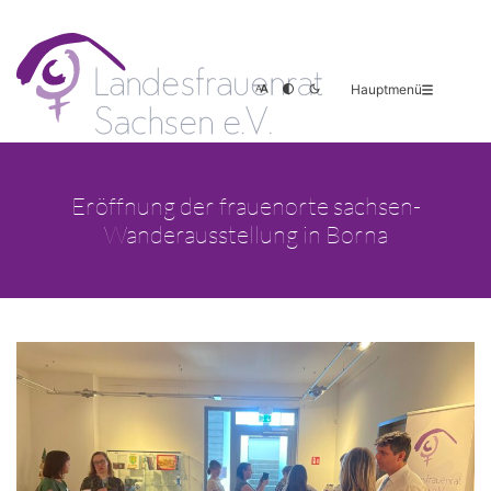
Hauptmenü
Eröffnung der frauenorte sachsen-
Wanderausstellung in Borna