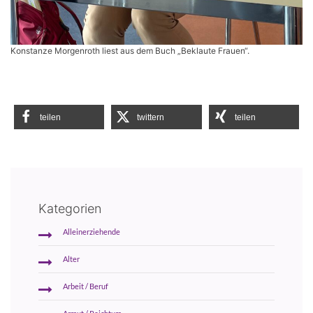
Konstanze Morgenroth liest aus dem Buch „Beklaute Frauen“.
teilen
twittern
teilen
Kategorien
Alleinerziehende
Alter
Arbeit / Beruf