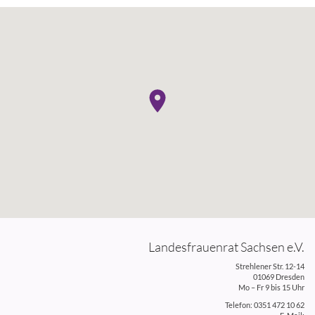
Landesfrauenrat Sachsen e.V.
Strehlener Str. 12-14
01069 Dresden
Mo – Fr 9 bis 15 Uhr
Telefon: 0351 472 10 62