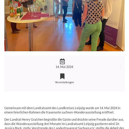
14. Mai 2024
Veranstaltungen
Gemeinsam mit dem Landratsamt des Landkreises Leipzig wurde am 14. Mai 2024 in
einem feierlichen Rahmen die frauenorte sachsen-Wanderausstellung eröffnet.
Der Landrat Henry Graichen begrüßte die Gäste und drückte seine Freude darüber aus,
dass die Wanderausstellung drei Monate im Landratsamt Leipzig gastieren wird. Dr.
Jessica Bock, stellv. Vorsitzende des Landesfrauenrat Sachsen e.V., stellte die Arbeit des