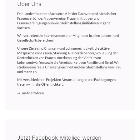
Über Uns
Der Landesfrauenrat Sachsen e.V. ist der Dachverband sächsischer
Frauenverbände, Frauenvereine, Fraueninitiativen und
Frauenvereinigungen sowie Gleichstellungsinitiativen in ganz
Sachsen.
Wir vertreten die Interessen unserer Mitglieder in allen Lebens- und
Gesellschaftsbereichen.
Unsere Ziele sind Chancen- und Lohngerechtigkeit, die aktive
Mitsprache von Frauen, Stärkung Alleinerziehender, Schließung der
Rentenlücken von Frauen, Anerkennung der Vielfalt von
Lebensentwürfen sowie die Vereinbarkeit von Familie und Beruf. Wir
streben eine reale Chancengleichheit und die Gleichstellung von Frau
und Mann an.
Mit verschiedenen Projekten, Veranstaltungen und Fachtagungen
treten wir in die Öffentlichkeit.
mehr erfahren
Jetzt Facebook-Mitglied werden