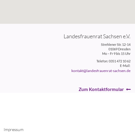
Landesfrauenrat Sachsen e.V.
Strehlener Str. 12-14
01069 Dresden
Mo – Fr 9 bis 15 Uhr
Telefon: 0351 472 10 62
E-Mail:
kontakt@landesfrauenrat-sachsen.de
Zum Kontaktformular
Impressum