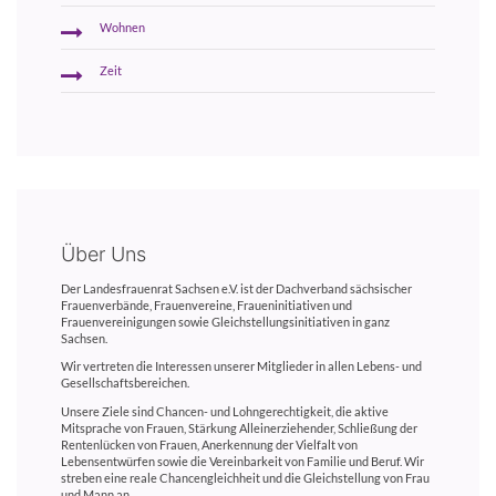
Wohnen
Zeit
Über Uns
Der Landesfrauenrat Sachsen e.V. ist der Dachverband sächsischer
Frauenverbände, Frauenvereine, Fraueninitiativen und
Frauenvereinigungen sowie Gleichstellungsinitiativen in ganz
Sachsen.
Wir vertreten die Interessen unserer Mitglieder in allen Lebens- und
Gesellschaftsbereichen.
Unsere Ziele sind Chancen- und Lohngerechtigkeit, die aktive
Mitsprache von Frauen, Stärkung Alleinerziehender, Schließung der
Rentenlücken von Frauen, Anerkennung der Vielfalt von
Lebensentwürfen sowie die Vereinbarkeit von Familie und Beruf. Wir
streben eine reale Chancengleichheit und die Gleichstellung von Frau
und Mann an.