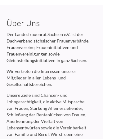
Über Uns
Der Landesfrauenrat Sachsen e.V. ist der
Dachverband sächsischer Frauenverbände,
Frauenvereine, Fraueninitiativen und
Frauenvereinigungen sowie
Gleichstellungsinitiativen in ganz Sachsen.
Wir vertreten die Interessen unserer
Mitglieder in allen Lebens- und
Gesellschaftsbereichen.
Unsere Ziele sind Chancen- und
Lohngerechtigkeit, die aktive Mitsprache
von Frauen, Stärkung Alleinerziehender,
Schließung der Rentenlücken von Frauen,
Anerkennung der Vielfalt von
Lebensentwürfen sowie die Vereinbarkeit
von Familie und Beruf. Wir streben eine