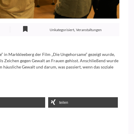
,
Unkategorisiert
Veranstaltungen
e“ in Markkleeberg der Film „Die Ungehorsame“ gezeigt wurde,
als Zeichen gegen Gewalt an Frauen gehisst. Anschließend wurde
um häusliche Gewalt und darum, was passiert, wenn das soziale
teilen