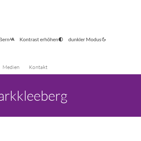
ößern
Kontrast erhöhen
dunkler Modus
Medien
Kontakt
arkkleeberg