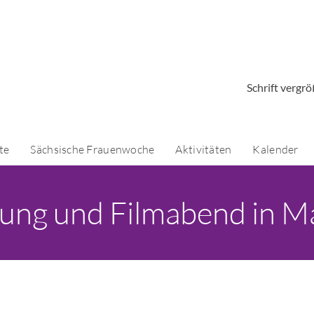
Schrift vergr
te
Sächsische Frauenwoche
Aktivitäten
Kalender
ung und Filmabend in M