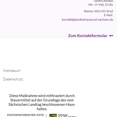
01069 Dresden
Mo – Fr 9 bis 15 Uhr
Telefon: 0351 472 10 62
E-Mail:
kontakt@landesfrauenrat-sachsen.de
Zum Kontaktformular
Impressum
Datenschutz