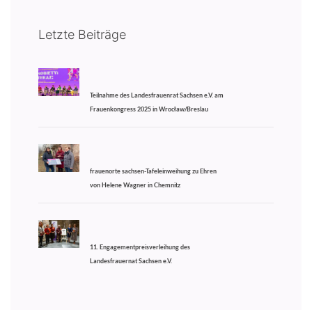
Letzte Beiträge
Teilnahme des Landesfrauenrat Sachsen e.V. am
Frauenkongress 2025 in Wrocław/Breslau
frauenorte sachsen-Tafeleinweihung zu Ehren
von Helene Wagner in Chemnitz
11. Engagementpreisverleihung des
Landesfrauernat Sachsen e.V.