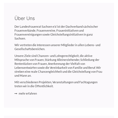
Über Uns
Der Landesfrauenrat Sachsen e.V. ist der Dachverband sächsischer
Frauenverbände, Frauenvereine, Fraueninitiativen und
Frauenvereinigungen sowie Gleichstellungsinitiativen in ganz
Sachsen.
Wir vertreten die Interessen unserer Mitglieder in allen Lebens- und
Gesellschaftsbereichen.
Unsere Ziele sind Chancen- und Lohngerechtigkeit, die aktive
Mitsprache von Frauen, Stärkung Alleinerziehender, Schließung der
Rentenlücken von Frauen, Anerkennung der Vielfalt von
Lebensentwürfen sowie die Vereinbarkeit von Familie und Beruf. Wir
streben eine reale Chancengleichheit und die Gleichstellung von Frau
und Mann an.
Mit verschiedenen Projekten, Veranstaltungen und Fachtagungen
treten wir in die Öffentlichkeit.
mehr erfahren