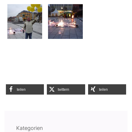
teilen
twittern
teilen
Kategorien