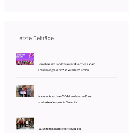
Letzte Beiträge
Teilnahme des Landesfrauenrat Sachsen e.V. am
Frauenkongress 2025 in Wrocław/Breslau
frauenorte sachsen-Tafeleinweihung zu Ehren
von Helene Wagner in Chemnitz
11. Engagementpreisverleihung des