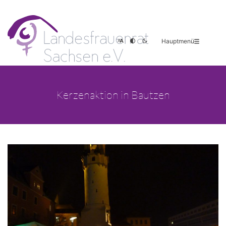
Hauptmenü
Kerzenaktion in Bautzen