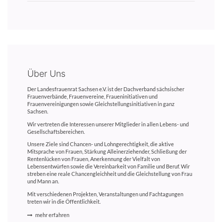
Über Uns
Der Landesfrauenrat Sachsen e.V. ist der Dachverband sächsischer
Frauenverbände, Frauenvereine, Fraueninitiativen und
Frauenvereinigungen sowie Gleichstellungsinitiativen in ganz
Sachsen.
Wir vertreten die Interessen unserer Mitglieder in allen Lebens- und
Gesellschaftsbereichen.
Unsere Ziele sind Chancen- und Lohngerechtigkeit, die aktive
Mitsprache von Frauen, Stärkung Alleinerziehender, Schließung der
Rentenlücken von Frauen, Anerkennung der Vielfalt von
Lebensentwürfen sowie die Vereinbarkeit von Familie und Beruf. Wir
streben eine reale Chancengleichheit und die Gleichstellung von Frau
und Mann an.
Mit verschiedenen Projekten, Veranstaltungen und Fachtagungen
treten wir in die Öffentlichkeit.
mehr erfahren