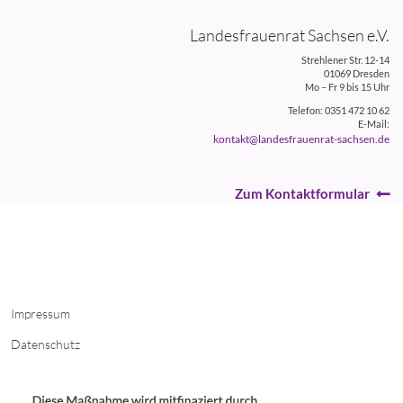
Landesfrauenrat Sachsen e.V.
Strehlener Str. 12-14
01069 Dresden
Mo – Fr 9 bis 15 Uhr
Telefon: 0351 472 10 62
E-Mail:
kontakt@landesfrauenrat-sachsen.de
Zum Kontaktformular
Impressum
Datenschutz