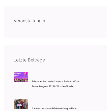
Veranstaltungen
Letzte Beiträge
Teilnahme des Landesfrauenrat Sachsen e.V. am
Frauenkongress 2025 in Wrocław/Breslau
frauenorte sachsen-Tafeleinweihung zu Ehren