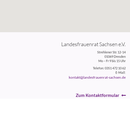
Landesfrauenrat Sachsen e.V.
Strehlener Str. 12-14
01069 Dresden
Mo – Fr 9 bis 15 Uhr
Telefon: 0351 472 10 62
E-Mail:
kontakt@landesfrauenrat-sachsen.de
Zum Kontaktformular