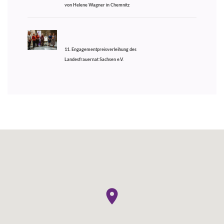
von Helene Wagner in Chemnitz
11. Engagementpreisverleihung des
Landesfrauernat Sachsen e.V.