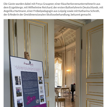
Die Gäste wurden dabei mit Freya Graupner, einer Räucherkerzenunternehmerin aus
dem Erzgebierge, mit Wilhelmine Reichard, der ersten Ballonfahrerin Deutschlands, mit
Angelika Hartmann, einer Fröbelpädagogin aus Leipzig sowie mit Katharina Schroth,
der Erfinderin der Dreidimensionalen Skoliosebehandlung, bekannt gemacht.