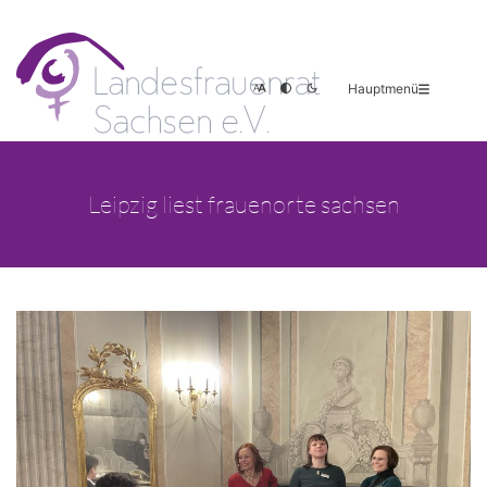
Hauptmenü
Leipzig liest frauenorte sachsen