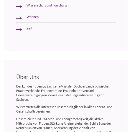
Wissenschaft und Forschung
Wohnen
Zeit
Über Uns
Der Landesfrauenrat Sachsen e.V. ist der Dachverband sächsischer
Frauenverbände, Frauenvereine, Fraueninitiativen und
Frauenvereinigungen sowie Gleichstellungsinitiativen in ganz
Sachsen.
Wir vertreten die Interessen unserer Mitglieder in allen Lebens- und
Gesellschaftsbereichen.
Unsere Ziele sind Chancen- und Lohngerechtigkeit, die aktive
Mitsprache von Frauen, Stärkung Alleinerziehender, Schließung der
Rentenlücken von Frauen, Anerkennung der Vielfalt von