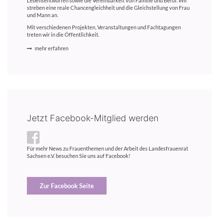
Lebensentwürfen sowie die Vereinbarkeit von Familie und Beruf. Wir
streben eine reale Chancengleichheit und die Gleichstellung von Frau
und Mann an.
Mit verschiedenen Projekten, Veranstaltungen und Fachtagungen
treten wir in die Öffentlichkeit.
mehr erfahren
Jetzt Facebook-Mitglied werden
Für mehr News zu Frauenthemen und der Arbeit des Landesfrauenrat
Sachsen e.V. besuchen Sie uns auf Facebook!
Zur Facebook Seite