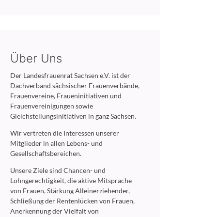
Über Uns
Der Landesfrauenrat Sachsen e.V. ist der
Dachverband sächsischer Frauenverbände,
Frauenvereine, Fraueninitiativen und
Frauenvereinigungen sowie
Gleichstellungsinitiativen in ganz Sachsen.
Wir vertreten die Interessen unserer
Mitglieder in allen Lebens- und
Gesellschaftsbereichen.
Unsere Ziele sind Chancen- und
Lohngerechtigkeit, die aktive Mitsprache
von Frauen, Stärkung Alleinerziehender,
Schließung der Rentenlücken von Frauen,
Anerkennung der Vielfalt von