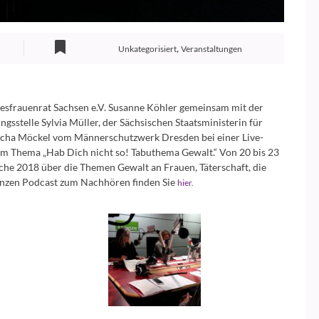
,
Unkategorisiert
Veranstaltungen
sfrauenrat Sachsen e.V. Susanne Köhler gemeinsam mit der
gsstelle Sylvia Müller, der Sächsischen Staatsministerin für
ascha Möckel vom Männerschutzwerk Dresden bei einer Live-
 Thema „Hab Dich nicht so! Tabuthema Gewalt.“ Von 20 bis 23
he 2018 über die Themen Gewalt an Frauen, Täterschaft, die
ganzen Podcast zum Nachhören finden Sie
hier.