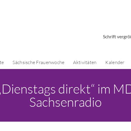
Schrift vergr
te
Sächsische Frauenwoche
Aktivitäten
Kalender
n „Dienstags direkt“ im
Sachsenradio