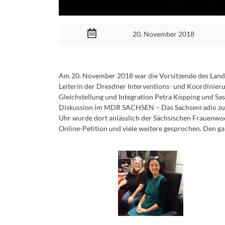
20. November 2018
Am 20. November 2018 war die Vorsitzende des Lande
Leiterin der Dresdner Interventions- und Koordinierun
Gleichstellung und Integration Petra Köpping und S
Diskussion im MDR SACHSEN – Das Sachsenradio zum
Uhr wurde dort anlässlich der Sächsischen Frauenwoc
Online-Petition und viele weitere gesprochen. Den 