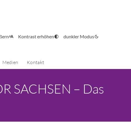
ößern
Kontrast erhöhen
dunkler Modus
Medien
Kontakt
 MDR SACHSEN – Das