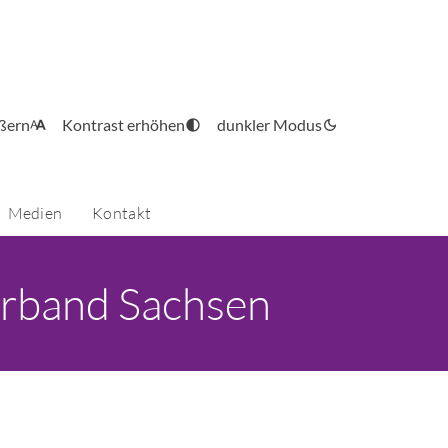
ößern
Kontrast erhöhen
dunkler Modus
Medien
Kontakt
rband Sachsen