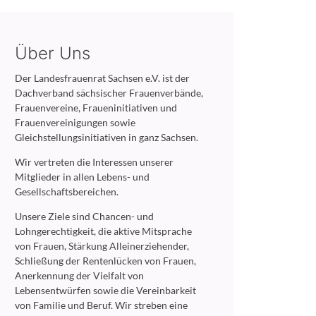
Über Uns
Der Landesfrauenrat Sachsen e.V. ist der
Dachverband sächsischer Frauenverbände,
Frauenvereine, Fraueninitiativen und
Frauenvereinigungen sowie
Gleichstellungsinitiativen in ganz Sachsen.
Wir vertreten die Interessen unserer
Mitglieder in allen Lebens- und
Gesellschaftsbereichen.
Unsere Ziele sind Chancen- und
Lohngerechtigkeit, die aktive Mitsprache
von Frauen, Stärkung Alleinerziehender,
Schließung der Rentenlücken von Frauen,
Anerkennung der Vielfalt von
Lebensentwürfen sowie die Vereinbarkeit
von Familie und Beruf. Wir streben eine