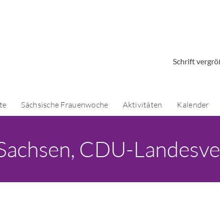
Schrift vergr
te
Sächsische Frauenwoche
Aktivitäten
Kalender
 Sachsen, CDU-Landesve