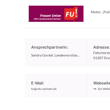
Motto: „Poli
Ansprechpartnerin:
Adresse
Fetscherst
Sandra Gockel, Landesvorsitzende
01307 Dre
E-Mail:
Webseite
fu@cdu-sachsen.de
Zur Webs