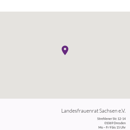
Landesfrauenrat Sachsen e.V.
Strehlener Str. 12-14
01069 Dresden
Mo – Fr 9 bis 15 Uhr