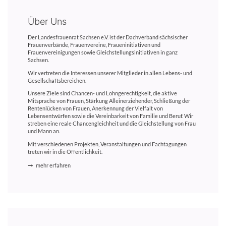
Über Uns
Der Landesfrauenrat Sachsen e.V. ist der Dachverband sächsischer
Frauenverbände, Frauenvereine, Fraueninitiativen und
Frauenvereinigungen sowie Gleichstellungsinitiativen in ganz
Sachsen.
Wir vertreten die Interessen unserer Mitglieder in allen Lebens- und
Gesellschaftsbereichen.
Unsere Ziele sind Chancen- und Lohngerechtigkeit, die aktive
Mitsprache von Frauen, Stärkung Alleinerziehender, Schließung der
Rentenlücken von Frauen, Anerkennung der Vielfalt von
Lebensentwürfen sowie die Vereinbarkeit von Familie und Beruf. Wir
streben eine reale Chancengleichheit und die Gleichstellung von Frau
und Mann an.
Mit verschiedenen Projekten, Veranstaltungen und Fachtagungen
treten wir in die Öffentlichkeit.
mehr erfahren