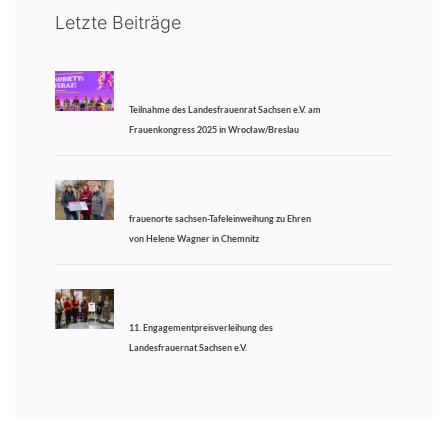
Letzte Beiträge
Teilnahme des Landesfrauenrat Sachsen e.V. am
Frauenkongress 2025 in Wrocław/Breslau
frauenorte sachsen-Tafeleinweihung zu Ehren
von Helene Wagner in Chemnitz
11. Engagementpreisverleihung des
Landesfrauernat Sachsen e.V.