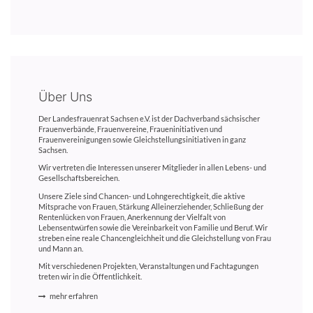
Über Uns
Der Landesfrauenrat Sachsen e.V. ist der Dachverband sächsischer
Frauenverbände, Frauenvereine, Fraueninitiativen und
Frauenvereinigungen sowie Gleichstellungsinitiativen in ganz
Sachsen.
Wir vertreten die Interessen unserer Mitglieder in allen Lebens- und
Gesellschaftsbereichen.
Unsere Ziele sind Chancen- und Lohngerechtigkeit, die aktive
Mitsprache von Frauen, Stärkung Alleinerziehender, Schließung der
Rentenlücken von Frauen, Anerkennung der Vielfalt von
Lebensentwürfen sowie die Vereinbarkeit von Familie und Beruf. Wir
streben eine reale Chancengleichheit und die Gleichstellung von Frau
und Mann an.
Mit verschiedenen Projekten, Veranstaltungen und Fachtagungen
treten wir in die Öffentlichkeit.
mehr erfahren