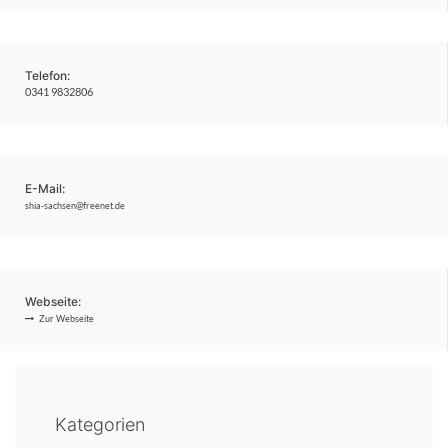
Telefon:
0341 9832806
E-Mail:
shia-sachsen@freenet.de
Webseite:
Zur Webseite
Kategorien