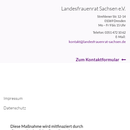
Landesfrauenrat Sachsen e.V.
Strehlener Str. 12-14
01069 Dresden
Mo – Fr 9 bis 15 Uhr
Telefon: 0351 472 10 62
E-Mail:
kontakt@landesfrauenrat-sachsen.de
Zum Kontaktformular
Impressum
Datenschutz