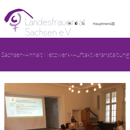
Hauptmenü
Sachsen-Anhalt Netzwerk-Auftaktveranstaltung