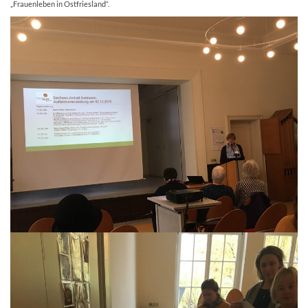
„Frauenleben in Ostfriesland“.