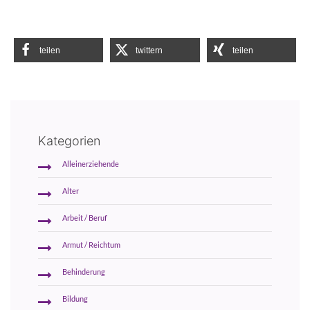
teilen
twittern
teilen
Kategorien
Alleinerziehende
Alter
Arbeit / Beruf
Armut / Reichtum
Behinderung
Bildung