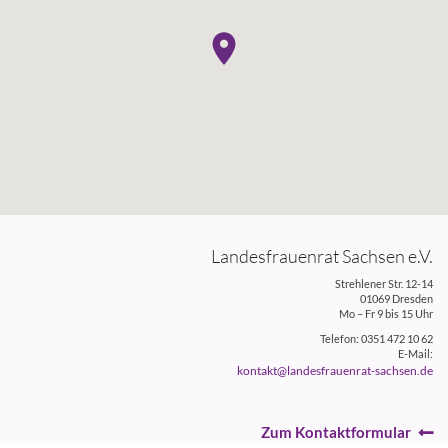
Landesfrauenrat Sachsen e.V.
Strehlener Str. 12-14
01069 Dresden
Mo – Fr 9 bis 15 Uhr
Telefon: 0351 472 10 62
E-Mail:
kontakt@landesfrauenrat-sachsen.de
Zum Kontaktformular