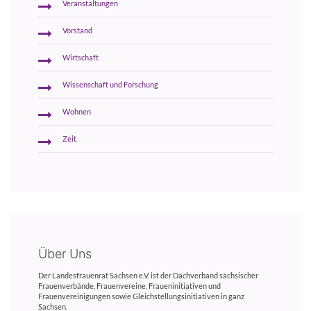
Veranstaltungen
Vorstand
Wirtschaft
Wissenschaft und Forschung
Wohnen
Zeit
Über Uns
Der Landesfrauenrat Sachsen e.V. ist der Dachverband sächsischer
Frauenverbände, Frauenvereine, Fraueninitiativen und
Frauenvereinigungen sowie Gleichstellungsinitiativen in ganz
Sachsen.