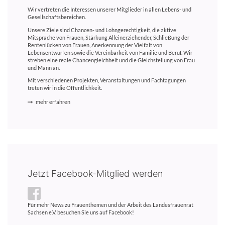
Wir vertreten die Interessen unserer Mitglieder in allen Lebens- und
Gesellschaftsbereichen.
Unsere Ziele sind Chancen- und Lohngerechtigkeit, die aktive
Mitsprache von Frauen, Stärkung Alleinerziehender, Schließung der
Rentenlücken von Frauen, Anerkennung der Vielfalt von
Lebensentwürfen sowie die Vereinbarkeit von Familie und Beruf. Wir
streben eine reale Chancengleichheit und die Gleichstellung von Frau
und Mann an.
Mit verschiedenen Projekten, Veranstaltungen und Fachtagungen
treten wir in die Öffentlichkeit.
mehr erfahren
Jetzt Facebook-Mitglied werden
Für mehr News zu Frauenthemen und der Arbeit des Landesfrauenrat
Sachsen e.V. besuchen Sie uns auf Facebook!