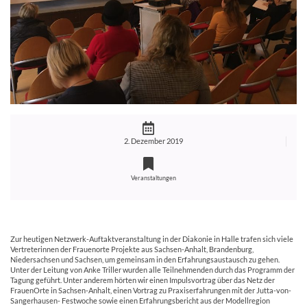
2. Dezember 2019
Veranstaltungen
Zur heutigen Netzwerk-Auftaktveranstaltung in der Diakonie in Halle trafen sich viele
Vertreterinnen der Frauenorte Projekte aus Sachsen-Anhalt, Brandenburg,
Niedersachsen und Sachsen, um gemeinsam in den Erfahrungsaustausch zu gehen.
Unter der Leitung von Anke Triller wurden alle Teilnehmenden durch das Programm der
Tagung geführt. Unter anderem hörten wir einen Impulsvortrag über das Netz der
FrauenOrte in Sachsen-Anhalt, einen Vortrag zu Praxiserfahrungen mit der Jutta-von-
Sangerhausen- Festwoche sowie einen Erfahrungsbericht aus der Modellregion