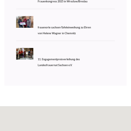
Frauenkongress 2025 in Wrocław/Breslau
frauenorte sachsen-Tafeleinweihung zu Ehren
von Helene Wagner in Chemnitz
11. Engagementpreisverleihung des
Landesfrauernat Sachsen e.V.