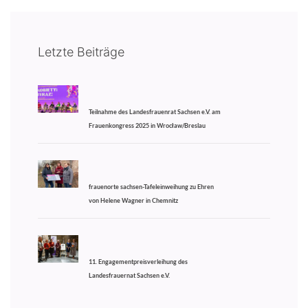
Letzte Beiträge
Teilnahme des Landesfrauenrat Sachsen e.V. am
Frauenkongress 2025 in Wrocław/Breslau
frauenorte sachsen-Tafeleinweihung zu Ehren
von Helene Wagner in Chemnitz
11. Engagementpreisverleihung des
Landesfrauernat Sachsen e.V.