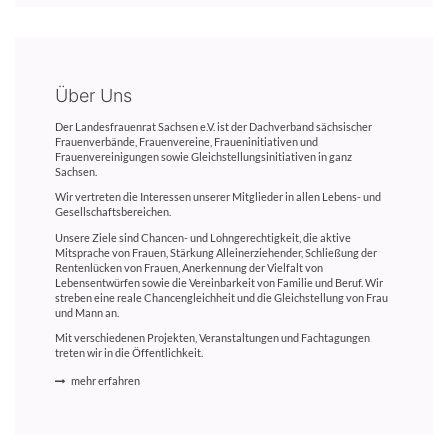
Über Uns
Der Landesfrauenrat Sachsen e.V. ist der Dachverband sächsischer
Frauenverbände, Frauenvereine, Fraueninitiativen und
Frauenvereinigungen sowie Gleichstellungsinitiativen in ganz
Sachsen.
Wir vertreten die Interessen unserer Mitglieder in allen Lebens- und
Gesellschaftsbereichen.
Unsere Ziele sind Chancen- und Lohngerechtigkeit, die aktive
Mitsprache von Frauen, Stärkung Alleinerziehender, Schließung der
Rentenlücken von Frauen, Anerkennung der Vielfalt von
Lebensentwürfen sowie die Vereinbarkeit von Familie und Beruf. Wir
streben eine reale Chancengleichheit und die Gleichstellung von Frau
und Mann an.
Mit verschiedenen Projekten, Veranstaltungen und Fachtagungen
treten wir in die Öffentlichkeit.
mehr erfahren