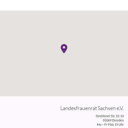
Landesfrauenrat Sachsen e.V.
Strehlener Str. 12-14
01069 Dresden
Mo – Fr 9 bis 15 Uhr