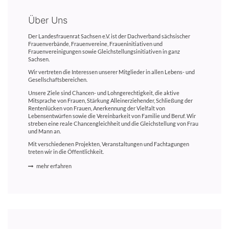
Über Uns
Der Landesfrauenrat Sachsen e.V. ist der Dachverband sächsischer
Frauenverbände, Frauenvereine, Fraueninitiativen und
Frauenvereinigungen sowie Gleichstellungsinitiativen in ganz
Sachsen.
Wir vertreten die Interessen unserer Mitglieder in allen Lebens- und
Gesellschaftsbereichen.
Unsere Ziele sind Chancen- und Lohngerechtigkeit, die aktive
Mitsprache von Frauen, Stärkung Alleinerziehender, Schließung der
Rentenlücken von Frauen, Anerkennung der Vielfalt von
Lebensentwürfen sowie die Vereinbarkeit von Familie und Beruf. Wir
streben eine reale Chancengleichheit und die Gleichstellung von Frau
und Mann an.
Mit verschiedenen Projekten, Veranstaltungen und Fachtagungen
treten wir in die Öffentlichkeit.
mehr erfahren