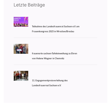
Letzte Beiträge
Teilnahme des Landesfrauenrat Sachsen e.V. am
Frauenkongress 2025 in Wrocław/Breslau
frauenorte sachsen-Tafeleinweihung zu Ehren
von Helene Wagner in Chemnitz
11. Engagementpreisverleihung des
Landesfrauernat Sachsen e.V.