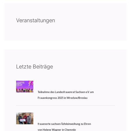
Veranstaltungen
Letzte Beiträge
Teilnahme des Landesfrauenrat Sachsen e.V. am
Frauenkongress 2025 in Wrocław/Breslau
frauenorte sachsen-Tafeleinweihung zu Ehren
von Helene Wagner in Chemnitz