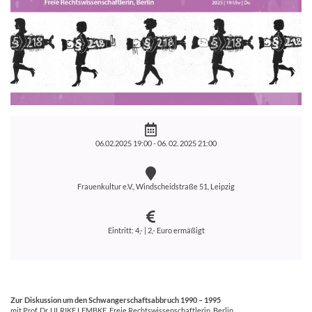
06.02.2025 19:00 -
06. 02. 2025 21:00
Frauenkultur e.V., Windscheidstraße 51, Leipzig
Eintritt: 4,- | 2,- Euro ermäßigt
Zur Diskussion um den Schwangerschaftsabbruch 1990 – 1995
mit Prof. Dr.
ULRIKE
LEMBKE
, Freie Rechtswissenschaftlerin, Berlin