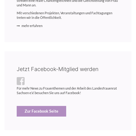
streben eine reale Chancengleichheit und die Gleichstellung von Frau
und Mann an.
Mit verschiedenen Projekten, Veranstaltungen und Fachtagungen
treten wir in die Öffentlichkeit.
mehr erfahren
Jetzt Facebook-Mitglied werden
Für mehr News zu Frauenthemen und der Arbeit des Landesfrauenrat
Sachsen e.V. besuchen Sie uns auf Facebook!
Zur Facebook Seite