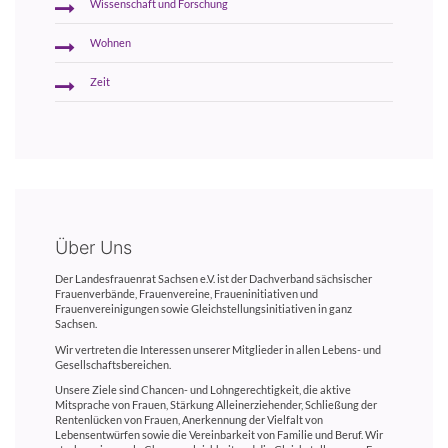
Wissenschaft und Forschung
Wohnen
Zeit
Über Uns
Der Landesfrauenrat Sachsen e.V. ist der Dachverband sächsischer
Frauenverbände, Frauenvereine, Fraueninitiativen und
Frauenvereinigungen sowie Gleichstellungsinitiativen in ganz
Sachsen.
Wir vertreten die Interessen unserer Mitglieder in allen Lebens- und
Gesellschaftsbereichen.
Unsere Ziele sind Chancen- und Lohngerechtigkeit, die aktive
Mitsprache von Frauen, Stärkung Alleinerziehender, Schließung der
Rentenlücken von Frauen, Anerkennung der Vielfalt von
Lebensentwürfen sowie die Vereinbarkeit von Familie und Beruf. Wir