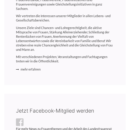
Frauenvereinigungen sowie Gleichstellungsinitiativen in ganz
Sachsen.
Wir vertreten die Interessen unserer Mitglieder in allen Lebens- und
Gesellschaftsbereichen.
Unsere Ziele sind Chancen- und Lohngerechtigkeit, die aktive
Mitsprache von Frauen, Stärkung Alleinerziehender, Schließung der
Rentenlücken von Frauen, Anerkennung der Vielfalt von
Lebensentwürfen sowie die Vereinbarkeit von Familie und Beruf. Wir
streben eine reale Chancengleichheit und die Gleichstellung von Frau
und Mann an.
Mit verschiedenen Projekten, Veranstaltungen und Fachtagungen
treten wir in die Öffentlichkeit.
mehr erfahren
Jetzt Facebook-Mitglied werden
Für mehr News zu Frauenthemen und der Arbeit des Landesfrauenrat