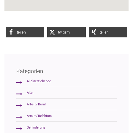
teilen
twittern
teilen
Kategorien
Alleinerziehende
Alter
Arbeit / Beruf
Armut / Reichtum
Behinderung