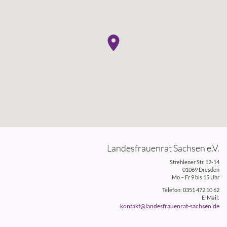
Landesfrauenrat Sachsen e.V.
Strehlener Str. 12-14
01069 Dresden
Mo – Fr 9 bis 15 Uhr
Telefon: 0351 472 10 62
E-Mail:
kontakt@landesfrauenrat-sachsen.de