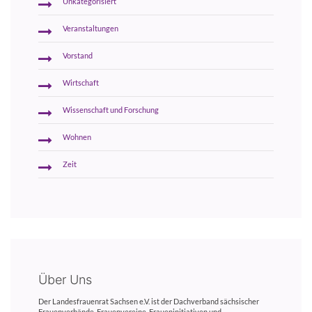
Unkategorisiert
Veranstaltungen
Vorstand
Wirtschaft
Wissenschaft und Forschung
Wohnen
Zeit
Über Uns
Der Landesfrauenrat Sachsen e.V. ist der Dachverband sächsischer
Frauenverbände, Frauenvereine, Fraueninitiativen und