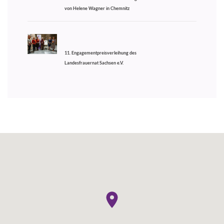
von Helene Wagner in Chemnitz
11. Engagementpreisverleihung des
Landesfrauernat Sachsen e.V.