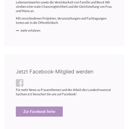
Lebensentwürfen sowie die Vereinbarkeit von Familie und Beruf. Wir
streben eine reale Chancengleichheit und die Gleichstellung von Frau
und Mann an.
Mit verschiedenen Projekten, Veranstaltungen und Fachtagungen
treten wir in die Öffentlichkeit.
mehr erfahren
Jetzt Facebook-Mitglied werden
Für mehr News zu Frauenthemen und der Arbeit des Landesfrauenrat
Sachsen e.V. besuchen Sie uns auf Facebook!
Zur Facebook Seite