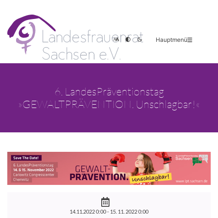
Hauptmenü
6. LandesPräventionstag
»GEWALTPRÄVENTION. Unschlagbar!«
14.11.2022 0:00 -
15. 11. 2022 0:00