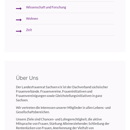
Wissenschaft und Forschung
Wohnen
Zeit
Über Uns
Der Landesfrauenrat Sachsen e.V. ist der Dachverband sächsischer
Frauenverbände, Frauenvereine, Fraueninitiativen und
Frauenvereinigungen sowie Gleichstellungsinitiativen in ganz
Sachsen.
Wir vertreten die Interessen unserer Mitglieder in allen Lebens- und
Gesellschaftsbereichen.
Unsere Ziele sind Chancen- und Lohngerechtigkeit, die aktive
Mitsprache von Frauen, Stärkung Alleinerziehender, Schließung der
Rentenlücken von Frauen, Anerkennung der Vielfalt von