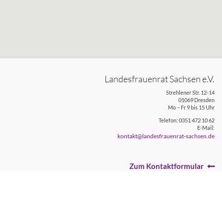
Landesfrauenrat Sachsen e.V.
Strehlener Str. 12-14
01069 Dresden
Mo – Fr 9 bis 15 Uhr
Telefon: 0351 472 10 62
E-Mail:
kontakt@landesfrauenrat-sachsen.de
Zum Kontaktformular