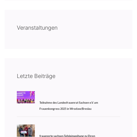
Veranstaltungen
Letzte Beiträge
Teilnahme des Landesfrauenrat Sachsen e.V. am
Frauenkongress 2025 in Wrocław/Breslau
frauenorte sachsen-Tafeleinweihung zu Ehren