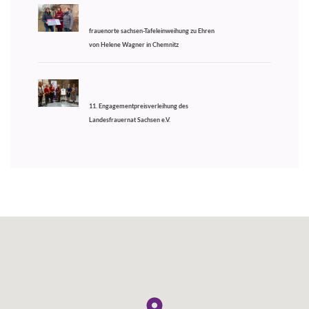
frauenorte sachsen-Tafeleinweihung zu Ehren
von Helene Wagner in Chemnitz
11. Engagementpreisverleihung des
Landesfrauernat Sachsen e.V.