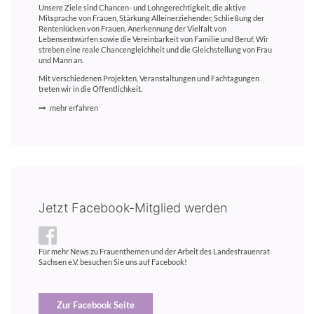
Unsere Ziele sind Chancen- und Lohngerechtigkeit, die aktive
Mitsprache von Frauen, Stärkung Alleinerziehender, Schließung der
Rentenlücken von Frauen, Anerkennung der Vielfalt von
Lebensentwürfen sowie die Vereinbarkeit von Familie und Beruf. Wir
streben eine reale Chancengleichheit und die Gleichstellung von Frau
und Mann an.
Mit verschiedenen Projekten, Veranstaltungen und Fachtagungen
treten wir in die Öffentlichkeit.
mehr erfahren
Jetzt Facebook-Mitglied werden
Für mehr News zu Frauenthemen und der Arbeit des Landesfrauenrat
Sachsen e.V. besuchen Sie uns auf Facebook!
Zur Facebook Seite