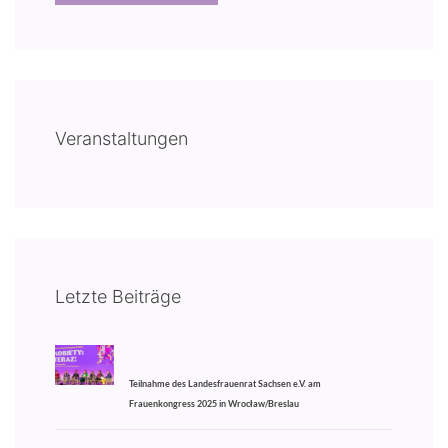
Veranstaltungen
Letzte Beiträge
Teilnahme des Landesfrauenrat Sachsen e.V. am
Frauenkongress 2025 in Wrocław/Breslau