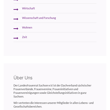
Wirtschaft
Wissenschaft und Forschung
Wohnen
Zeit
Über Uns
Der Landesfrauenrat Sachsen e.V. ist der Dachverband sächsischer
Frauenverbände, Frauenvereine, Fraueninitiativen und
Frauenvereinigungen sowie Gleichstellungsinitiativen in ganz
Sachsen.
Wir vertreten die Interessen unserer Mitglieder in allen Lebens- und
Gesellschaftsbereichen.