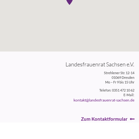
Landesfrauenrat Sachsen e.V.
Strehlener Str. 12-14
01069 Dresden
Mo – Fr 9 bis 15 Uhr
Telefon: 0351 472 10 62
E-Mail:
kontakt@landesfrauenrat-sachsen.de
Zum Kontaktformular