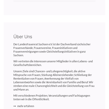
Über Uns
Der Landesfrauenrat Sachsen e.V. ist der Dachverband sächsischer
Frauenverbände, Frauenvereine, Fraueninitiativen und
Frauenvereinigungen sowie Gleichstellungsinitiativen in ganz
Sachsen.
Wir vertreten die Interessen unserer Mitglieder in allen Lebens- und
Gesellschaftsbereichen.
Unsere Ziele sind Chancen- und Lohngerechtigkeit, die aktive
Mitsprache von Frauen, Stärkung Alleinerziehender, Schließung der
Rentenlücken von Frauen, Anerkennung der Vielfalt von
Lebensentwürfen sowie die Vereinbarkeit von Familie und Beruf. Wir
streben eine reale Chancengleichheit und die Gleichstellung von Frau
und Mann an.
Mit verschiedenen Projekten, Veranstaltungen und Fachtagungen
treten wir in die Öffentlichkeit.
mehr erfahren