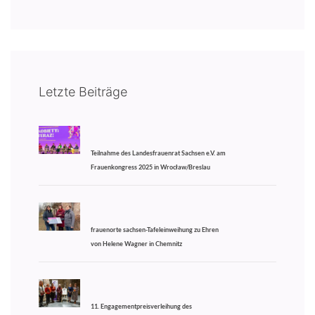
Letzte Beiträge
Teilnahme des Landesfrauenrat Sachsen e.V. am
Frauenkongress 2025 in Wrocław/Breslau
frauenorte sachsen-Tafeleinweihung zu Ehren
von Helene Wagner in Chemnitz
11. Engagementpreisverleihung des