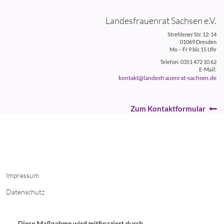
Landesfrauenrat Sachsen e.V.
Strehlener Str. 12-14
01069 Dresden
Mo – Fr 9 bis 15 Uhr
Telefon: 0351 472 10 62
E-Mail:
kontakt@landesfrauenrat-sachsen.de
Zum Kontaktformular
Impressum
Datenschutz