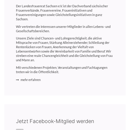
Der Landesfrauenrat Sachsen e.V. ist der Dachverband sächsischer
Frauenverbände, Frauenvereine, Fraueninitiativen und
Frauenvereinigungen sowie Gleichstellungsinitiativen in ganz
Sachsen.
Wir vertreten die Interessen unserer Mitglieder in allen Lebens- und
Gesellschaftsbereichen.
Unsere Ziele sind Chancen- und Lohngerechtigkeit, die aktive
Mitsprache von Frauen, Stärkung Alleinerziehender, Schließung der
Rentenlücken von Frauen, Anerkennung der Vielfalt von
Lebensentwürfen sowie die Vereinbarkeit von Familie und Beruf. Wir
streben eine reale Chancengleichheit und die Gleichstellung von Frau
und Mann an.
Mit verschiedenen Projekten, Veranstaltungen und Fachtagungen
treten wir in die Öffentlichkeit.
mehr erfahren
Jetzt Facebook-Mitglied werden