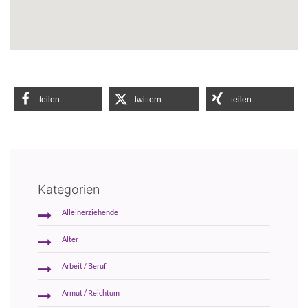
teilen
twittern
teilen
Kategorien
Alleinerziehende
Alter
Arbeit / Beruf
Armut / Reichtum