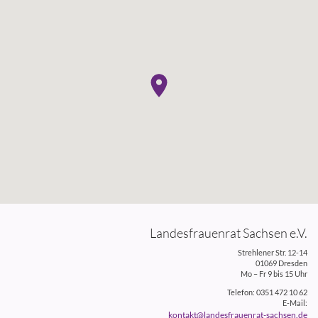
Landesfrauenrat Sachsen e.V.
Strehlener Str. 12-14
01069 Dresden
Mo – Fr 9 bis 15 Uhr
Telefon: 0351 472 10 62
E-Mail:
kontakt@landesfrauenrat-sachsen.de