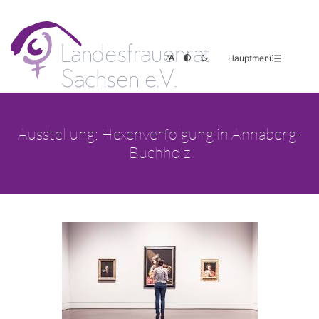
Hauptmenü
Ausstellung: Hexenverfolgung in Annaberg-
Buchholz