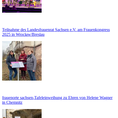
Teilnahme des Landesfrauenrat Sachsen e.V. am Frauenkongress
2025 in Wrocław/Breslau
frauenorte sachsen-Tafeleinweihung zu Ehren von Helene Wagner
in Chemnitz