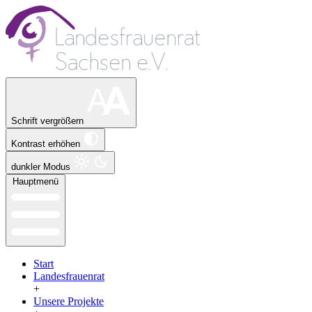
Schrift vergrößern
Kontrast erhöhen
dunkler Modus
Hauptmenü
Start
Landesfrauenrat
+
Unsere Projekte