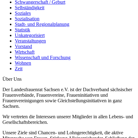
Schwangerschaft / Geburt
Selbständigkeit
Soziales
Sozialisation
Stadt- und Regionalplanung
Statistik
Unkategorisiert
Veranstaltungen
Vorstand
Wirtschaft
Wissenschaft und Forschung
Wohnen
Zeit
Über Uns
Der Landesfrauenrat Sachsen e.V. ist der Dachverband sächsischer
Frauenverbände, Frauenvereine, Fraueninitiativen und
Frauenvereinigungen sowie Gleichstellungsinitiativen in ganz
Sachsen.
Wir vertreten die Interessen unserer Mitglieder in allen Lebens- und
Gesellschaftsbereichen.
Unsere Ziele sind Chancen- und Lohngerechtigkeit, die aktive