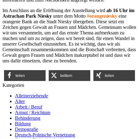
Im Anschluss an die Eröffnung der Ausstellung wird
ab 16 Uhr im
Astrachan Park Niesky
unter dem Motto
#orangeniesky
eine
orangene Bank an die Stadt Niesky übergeben. Diese setzt ein
Zeichen gegen Gewalt an Frauen und Mädchen. Gemeinsam wollen
wir uns versammeln, um auf das ernste Thema aufmerksam zu
machen und um zu zeigen, dass wir bereit sind, für einen Wandel in
unserer Gesellschaft einzustehen. Es ist wichtig, dass wir als
Gemeinschaft zusammenkommen und die Botschaft verbreiten, dass
Gewalt gegen Frauen und Mädchen inakzeptabel ist und dass wir
uns dafür einsetzen, diese zu beenden.
teilen
twittern
teilen
Kategorien
Alleinerziehende
Alter
Arbeit / Beruf
Armut / Reichtum
Behinderung
Bildung
Demografie
Deutsch-Polnische Vernetzung