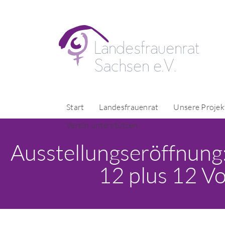
Start
Landesfrauenrat
Unsere Projek
Verein unterstützen
Ausstellungseröffnung:
12 plus 12 Vo