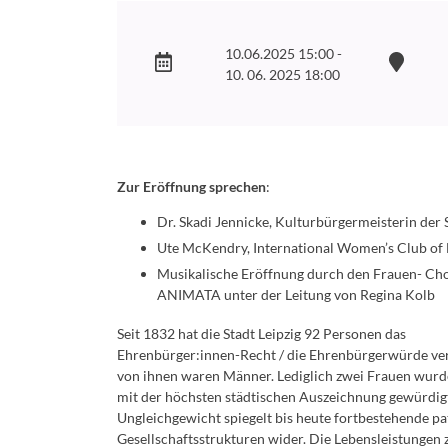
10.06.2025 15:00 -
10. 06. 2025 18:00
Zur Eröffnung sprechen
:
Dr. Skadi Jennicke, Kulturbürgermeisterin der S
Ute McKendry, International Women’s Club of 
Musikalische Eröffnung durch den Frauen- C
ANIMATA unter der Leitung von Regina Kolb
Seit 1832 hat die Stadt Leipzig 92 Personen das
Ehrenbürger:innen-Recht / die Ehrenbürgerwürde ver
von ihnen waren Männer. Lediglich zwei Frauen wurd
mit der höchsten städtischen Auszeichnung gewürdigt
Ungleichgewicht spiegelt bis heute fortbestehende pa
Gesellschaftsstrukturen wider. Die Lebensleistungen 