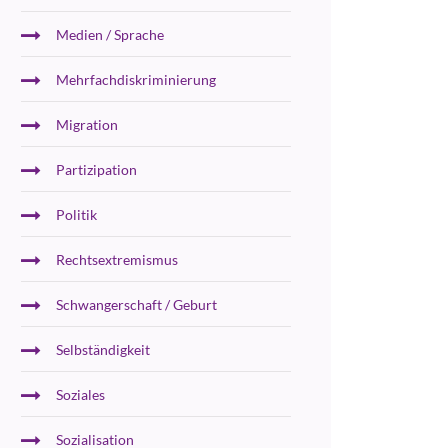
Medien / Sprache
Mehrfachdiskriminierung
Migration
Partizipation
Politik
Rechtsextremismus
Schwangerschaft / Geburt
Selbständigkeit
Soziales
Sozialisation