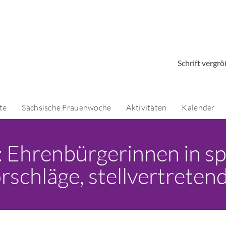
Schrift vergr
te
Sächsische Frauenwoche
Aktivitäten
Kalender
 Ehrenbürgerinnen in spe 
rschläge, stellvertreten