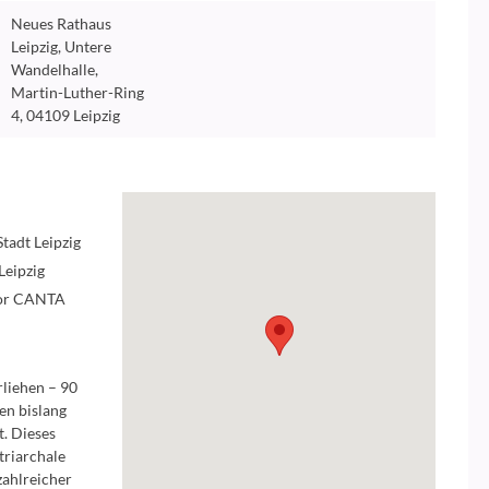
Neues Rathaus
Leipzig, Untere
Wandelhalle,
Martin-Luther-Ring
4, 04109 Leipzig
tadt Leipzig
Leipzig
hor CANTA
liehen – 90
en bislang
. Dieses
triarchale
zahlreicher