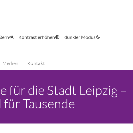
ößern
Kontrast erhöhen
dunkler Modus
Medien
Kontakt
für die Stadt Leipzig –
d für Tausende