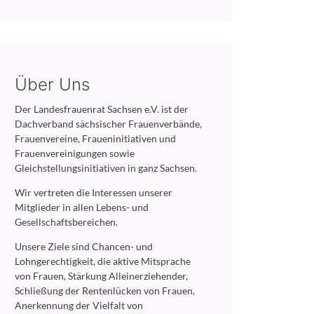
Über Uns
Der Landesfrauenrat Sachsen e.V. ist der
Dachverband sächsischer Frauenverbände,
Frauenvereine, Fraueninitiativen und
Frauenvereinigungen sowie
Gleichstellungsinitiativen in ganz Sachsen.
Wir vertreten die Interessen unserer
Mitglieder in allen Lebens- und
Gesellschaftsbereichen.
Unsere Ziele sind Chancen- und
Lohngerechtigkeit, die aktive Mitsprache
von Frauen, Stärkung Alleinerziehender,
Schließung der Rentenlücken von Frauen,
Anerkennung der Vielfalt von