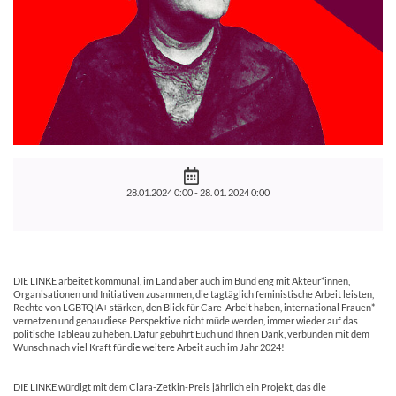
28.01.2024 0:00 -
28. 01. 2024 0:00
DIE LINKE arbeitet kommunal, im Land aber auch im Bund eng mit Akteur*innen,
Organisationen und Initiativen zusammen, die tagtäglich feministische Arbeit leisten,
Rechte von LGBTQIA+ stärken, den Blick für Care-Arbeit haben, international Frauen*
vernetzen und genau diese Perspektive nicht müde werden, immer wieder auf das
politische Tableau zu heben. Dafür gebührt Euch und Ihnen Dank, verbunden mit dem
Wunsch nach viel Kraft für die weitere Arbeit auch im Jahr 2024!
X
DIE LINKE würdigt mit dem Clara-Zetkin-Preis jährlich ein Projekt, das die