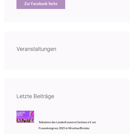
Zur Facebook Seite
Veranstaltungen
Letzte Beiträge
Teilnahme des Landesfrauenrat Sachsen e.V. am
Frauenkongress 2025 in Wrocław/Breslau