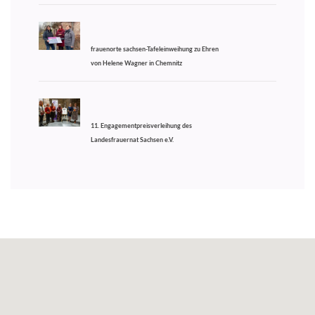
frauenorte sachsen-Tafeleinweihung zu Ehren
von Helene Wagner in Chemnitz
11. Engagementpreisverleihung des
Landesfrauernat Sachsen e.V.