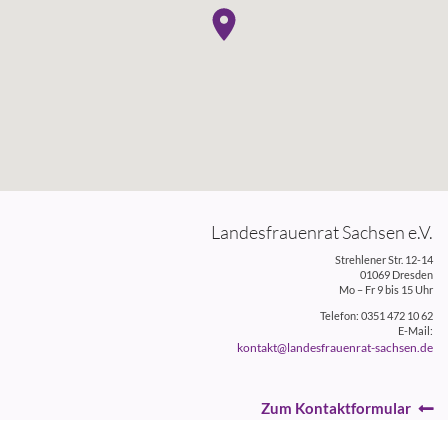
Landesfrauenrat Sachsen e.V.
Strehlener Str. 12-14
01069 Dresden
Mo – Fr 9 bis 15 Uhr
Telefon: 0351 472 10 62
E-Mail:
kontakt@landesfrauenrat-sachsen.de
Zum Kontaktformular