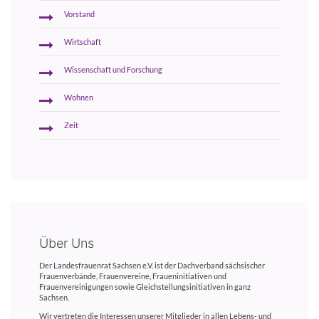
Vorstand
Wirtschaft
Wissenschaft und Forschung
Wohnen
Zeit
Über Uns
Der Landesfrauenrat Sachsen e.V. ist der Dachverband sächsischer
Frauenverbände, Frauenvereine, Fraueninitiativen und
Frauenvereinigungen sowie Gleichstellungsinitiativen in ganz
Sachsen.
Wir vertreten die Interessen unserer Mitglieder in allen Lebens- und