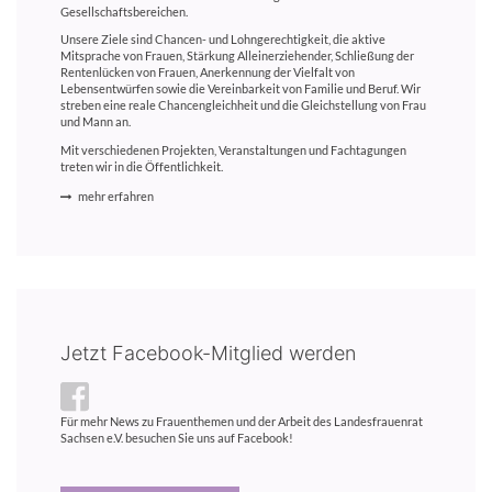
Gesellschaftsbereichen.
Unsere Ziele sind Chancen- und Lohngerechtigkeit, die aktive
Mitsprache von Frauen, Stärkung Alleinerziehender, Schließung der
Rentenlücken von Frauen, Anerkennung der Vielfalt von
Lebensentwürfen sowie die Vereinbarkeit von Familie und Beruf. Wir
streben eine reale Chancengleichheit und die Gleichstellung von Frau
und Mann an.
Mit verschiedenen Projekten, Veranstaltungen und Fachtagungen
treten wir in die Öffentlichkeit.
mehr erfahren
Jetzt Facebook-Mitglied werden
Für mehr News zu Frauenthemen und der Arbeit des Landesfrauenrat
Sachsen e.V. besuchen Sie uns auf Facebook!