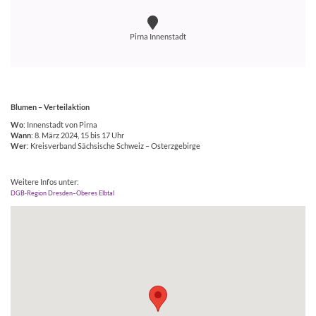
Pirna Innenstadt
Blumen – Verteilaktion
Wo
: Innenstadt von Pirna
Wann
: 8. März 2024, 15 bis 17 Uhr
Wer
: Kreisverband Sächsische Schweiz – Osterzgebirge
Weitere Infos unter:
DGB-Region Dresden–Oberes Elbtal