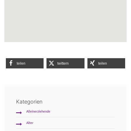
teilen
twittern
teilen
Kategorien
Alleinerziehende
Alter