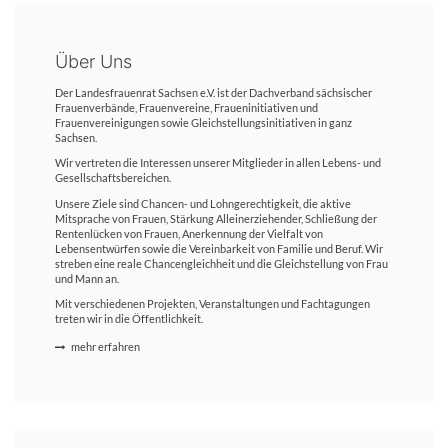
Über Uns
Der Landesfrauenrat Sachsen e.V. ist der Dachverband sächsischer
Frauenverbände, Frauenvereine, Fraueninitiativen und
Frauenvereinigungen sowie Gleichstellungsinitiativen in ganz
Sachsen.
Wir vertreten die Interessen unserer Mitglieder in allen Lebens- und
Gesellschaftsbereichen.
Unsere Ziele sind Chancen- und Lohngerechtigkeit, die aktive
Mitsprache von Frauen, Stärkung Alleinerziehender, Schließung der
Rentenlücken von Frauen, Anerkennung der Vielfalt von
Lebensentwürfen sowie die Vereinbarkeit von Familie und Beruf. Wir
streben eine reale Chancengleichheit und die Gleichstellung von Frau
und Mann an.
Mit verschiedenen Projekten, Veranstaltungen und Fachtagungen
treten wir in die Öffentlichkeit.
mehr erfahren