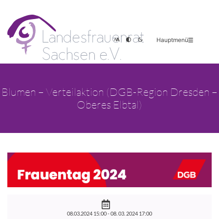
Hauptmenü
Blumen – Verteilaktion (DGB-Region Dresden –
Oberes Elbtal)
08.03.2024 15:00 -
08. 03. 2024 17:00