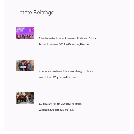
Letzte Beiträge
Teilnahme des Landesfrauenrat Sachsen e.V. am
Frauenkongress 2025 in Wrocław/Breslau
frauenorte sachsen-Tafeleinweihung zu Ehren
von Helene Wagner in Chemnitz
11. Engagementpreisverleihung des
Landesfrauernat Sachsen e.V.