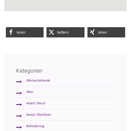
teilen
twittern
teilen
Kategorien
Alleinerziehende
Alter
Arbeit / Beruf
Armut / Reichtum
Behinderung