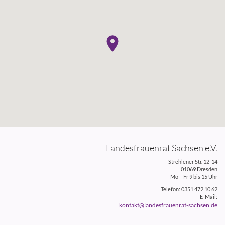
Landesfrauenrat Sachsen e.V.
Strehlener Str. 12-14
01069 Dresden
Mo – Fr 9 bis 15 Uhr
Telefon: 0351 472 10 62
E-Mail:
kontakt@landesfrauenrat-sachsen.de