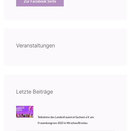
Zur Facebook Seite
Veranstaltungen
Letzte Beiträge
Teilnahme des Landesfrauenrat Sachsen e.V. am
Frauenkongress 2025 in Wrocław/Breslau