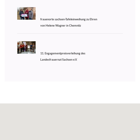
frauenorte sachsen-Tafeleinweihung zu Ehren
von Helene Wagner in Chemnitz
11. Engagementpreisverleihung des
Landesfrauernat Sachsen e.V.