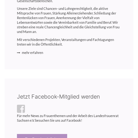
Gesellschaftsbereichen.
Unsere Ziele sind Chancen- und Lohngerechtigkeit, die aktive
Mitsprache von Frauen, Stärkung Alleinerziehender, Schließung der
Rentenlücken von Frauen, Anerkennung der Vielfalt von
Lebensentwürfen sowie die Vereinbarkeit von Familie und Beruf. Wir
streben eine reale Chancengleichheit und die Gleichstellung von Frau
und Mann an.
Mit verschiedenen Projekten, Veranstaltungen und Fachtagungen
treten wir in die Öffentlichkeit.
mehr erfahren
Jetzt Facebook-Mitglied werden
Für mehr News zu Frauenthemen und der Arbeit des Landesfrauenrat
Sachsen e.V. besuchen Sie uns auf Facebook!