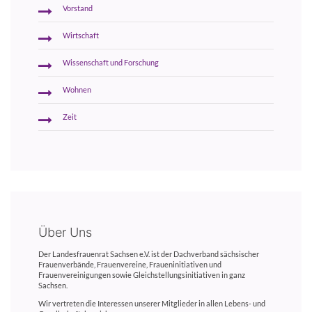
Vorstand
Wirtschaft
Wissenschaft und Forschung
Wohnen
Zeit
Über Uns
Der Landesfrauenrat Sachsen e.V. ist der Dachverband sächsischer
Frauenverbände, Frauenvereine, Fraueninitiativen und
Frauenvereinigungen sowie Gleichstellungsinitiativen in ganz
Sachsen.
Wir vertreten die Interessen unserer Mitglieder in allen Lebens- und