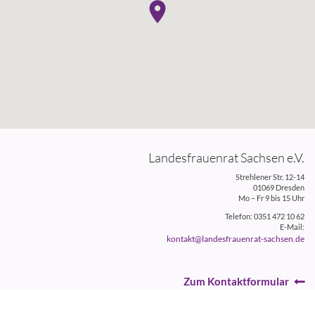
Landesfrauenrat Sachsen e.V.
Strehlener Str. 12-14
01069 Dresden
Mo – Fr 9 bis 15 Uhr
Telefon: 0351 472 10 62
E-Mail:
kontakt@landesfrauenrat-sachsen.de
Zum Kontaktformular