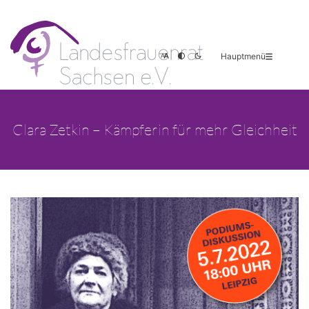
Hauptmenü
Clara Zetkin – Kämpferin für mehr Gleichheit