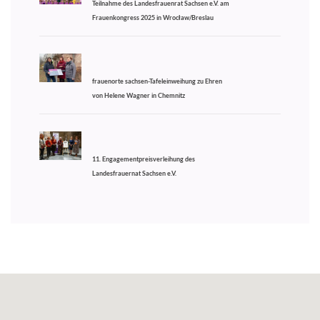
Teilnahme des Landesfrauenrat Sachsen e.V. am
Frauenkongress 2025 in Wrocław/Breslau
frauenorte sachsen-Tafeleinweihung zu Ehren
von Helene Wagner in Chemnitz
11. Engagementpreisverleihung des
Landesfrauernat Sachsen e.V.