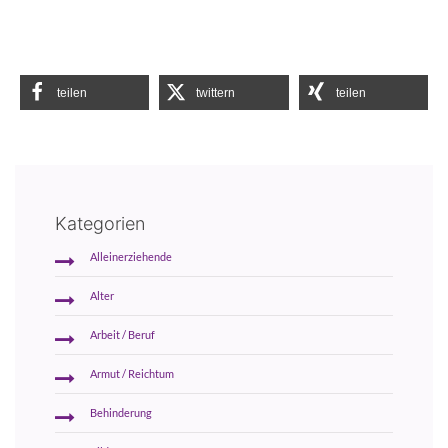
teilen
twittern
teilen
Kategorien
Alleinerziehende
Alter
Arbeit / Beruf
Armut / Reichtum
Behinderung