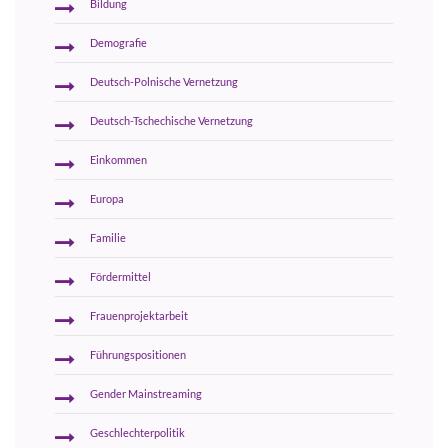
Bildung
Demografie
Deutsch-Polnische Vernetzung
Deutsch-Tschechische Vernetzung
Einkommen
Europa
Familie
Fördermittel
Frauenprojektarbeit
Führungspositionen
Gender Mainstreaming
Geschlechterpolitik