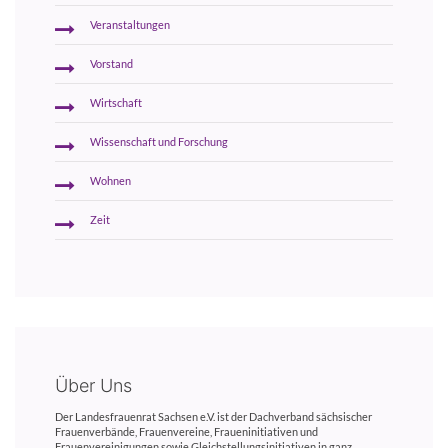
Veranstaltungen
Vorstand
Wirtschaft
Wissenschaft und Forschung
Wohnen
Zeit
Über Uns
Der Landesfrauenrat Sachsen e.V. ist der Dachverband sächsischer
Frauenverbände, Frauenvereine, Fraueninitiativen und
Frauenvereinigungen sowie Gleichstellungsinitiativen in ganz