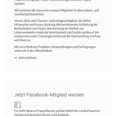
Sachsen.
Wir vertreten die Interessen unserer Mitglieder in allen Lebens- und
Gesellschaftsbereichen.
Unsere Ziele sind Chancen- und Lohngerechtigkeit, die aktive
Mitsprache von Frauen, Stärkung Alleinerziehender, Schließung der
Rentenlücken von Frauen, Anerkennung der Vielfalt von
Lebensentwürfen sowie die Vereinbarkeit von Familie und Beruf. Wir
streben eine reale Chancengleichheit und die Gleichstellung von Frau
und Mann an.
Mit verschiedenen Projekten, Veranstaltungen und Fachtagungen
treten wir in die Öffentlichkeit.
mehr erfahren
Jetzt Facebook-Mitglied werden
Für mehr News zu Frauenthemen und der Arbeit des Landesfrauenrat
Sachsen e.V. besuchen Sie uns auf Facebook!