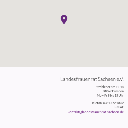
Landesfrauenrat Sachsen e.V.
Strehlener Str. 12-14
01069 Dresden
Mo – Fr 9 bis 15 Uhr
Telefon: 0351 472 10 62
E-Mail:
kontakt@landesfrauenrat-sachsen.de