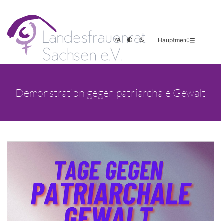
Hauptmenü
Demonstration gegen patriarchale Gewalt