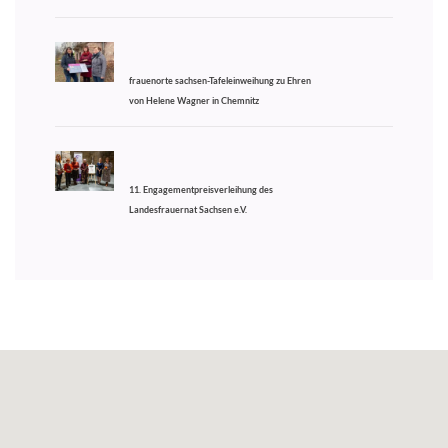
frauenorte sachsen-Tafeleinweihung zu Ehren
von Helene Wagner in Chemnitz
11. Engagementpreisverleihung des
Landesfrauernat Sachsen e.V.