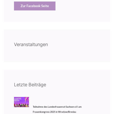
Zur Facebook Seite
Veranstaltungen
Letzte Beiträge
Teilnahme des Landesfrauenrat Sachsen e.V. am
Frauenkongress 2025 in Wrocław/Breslau