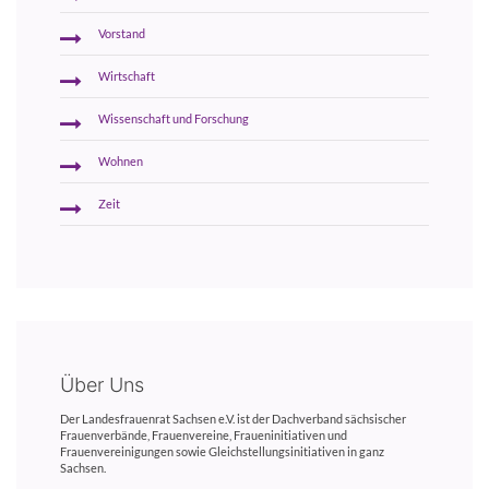
Vorstand
Wirtschaft
Wissenschaft und Forschung
Wohnen
Zeit
Über Uns
Der Landesfrauenrat Sachsen e.V. ist der Dachverband sächsischer
Frauenverbände, Frauenvereine, Fraueninitiativen und
Frauenvereinigungen sowie Gleichstellungsinitiativen in ganz
Sachsen.