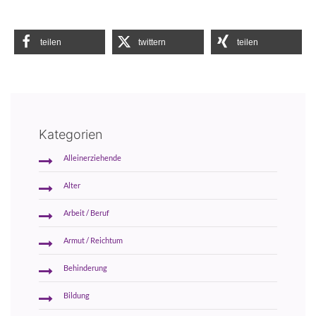
teilen
twittern
teilen
Kategorien
Alleinerziehende
Alter
Arbeit / Beruf
Armut / Reichtum
Behinderung
Bildung