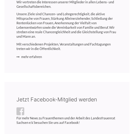
Wir vertreten die Interessen unserer Mitglieder in allen Lebens- und
Gesellschaftsbereichen.
Unsere Ziele sind Chancen- und Lohngerechtigkeit, die aktive
Mitsprache von Frauen, Stärkung Alleinerziehender, Schließung der
Rentenlücken von Frauen, Anerkennung der Vielfalt von
Lebensentwürfen sowie die Vereinbarkeit von Familie und Beruf. Wir
streben eine reale Chancengleichheit und die Gleichstellung von Frau
und Mann an.
Mit verschiedenen Projekten, Veranstaltungen und Fachtagungen
treten wir in die Öffentlichkeit.
mehr erfahren
Jetzt Facebook-Mitglied werden
Für mehr News zu Frauenthemen und der Arbeit des Landesfrauenrat
Sachsen e.V. besuchen Sie uns auf Facebook!