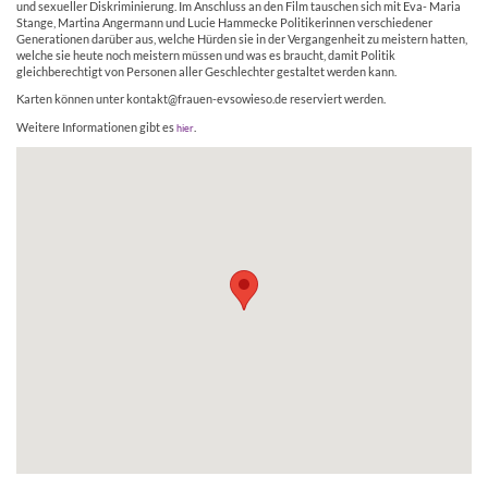
und sexueller Diskriminierung. Im Anschluss an den Film tauschen sich mit Eva- Maria
Stange, Martina Angermann und Lucie Hammecke Politikerinnen verschiedener
Generationen darüber aus, welche Hürden sie in der Vergangenheit zu meistern hatten,
welche sie heute noch meistern müssen und was es braucht, damit Politik
gleichberechtigt von Personen aller Geschlechter gestaltet werden kann.
Karten können unter kontakt@frauen-evsowieso.de reserviert werden.
Weitere Informationen gibt es
.
hier