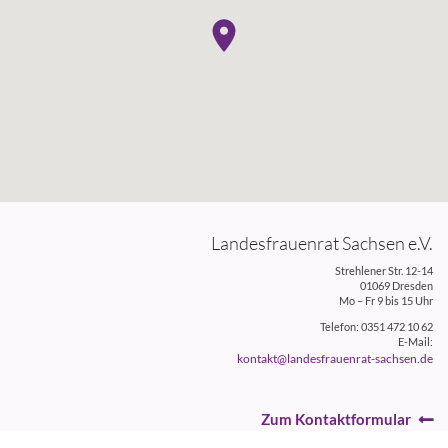
Landesfrauenrat Sachsen e.V.
Strehlener Str. 12-14
01069 Dresden
Mo – Fr 9 bis 15 Uhr
Telefon: 0351 472 10 62
E-Mail:
kontakt@landesfrauenrat-sachsen.de
Zum Kontaktformular