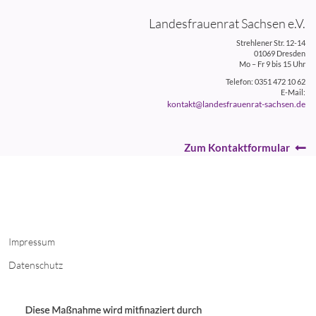
Landesfrauenrat Sachsen e.V.
Strehlener Str. 12-14
01069 Dresden
Mo – Fr 9 bis 15 Uhr
Telefon: 0351 472 10 62
E-Mail:
kontakt@landesfrauenrat-sachsen.de
Zum Kontaktformular
Impressum
Datenschutz