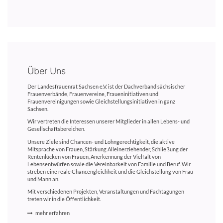
Über Uns
Der Landesfrauenrat Sachsen e.V. ist der Dachverband sächsischer
Frauenverbände, Frauenvereine, Fraueninitiativen und
Frauenvereinigungen sowie Gleichstellungsinitiativen in ganz
Sachsen.
Wir vertreten die Interessen unserer Mitglieder in allen Lebens- und
Gesellschaftsbereichen.
Unsere Ziele sind Chancen- und Lohngerechtigkeit, die aktive
Mitsprache von Frauen, Stärkung Alleinerziehender, Schließung der
Rentenlücken von Frauen, Anerkennung der Vielfalt von
Lebensentwürfen sowie die Vereinbarkeit von Familie und Beruf. Wir
streben eine reale Chancengleichheit und die Gleichstellung von Frau
und Mann an.
Mit verschiedenen Projekten, Veranstaltungen und Fachtagungen
treten wir in die Öffentlichkeit.
mehr erfahren