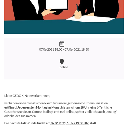
07.06.2021 18:00 -
07. 06. 2021 19:30
online
Liebe GEDOK-Netzwerker:innen,
wir haben einen monatlichen Raum für unsere gemeinsame Kommunikation
eröffnet!
Jeden ersten Montag im Monat
bieten wir
um 18 Uhr
eine öffentliche
Gesprächsrunde an. Corona bedingt erst mal online, später vielleicht auch „analog“
oder beides zusammen.
Die nächste talk-Runde findet am
07.06.2021, 18 bis 19:30 Uhr
statt.