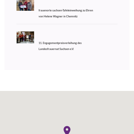
frauenorte sachsen-Tafeleinweihung zu Ehren
von Helene Wagner in Chemnitz
11. Engagementpreisverleihung des
Landesfrauernat Sachsen e.V.