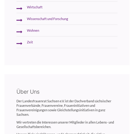
Wirtschaft
Wissenschaft und Forschung
Wohnen
Zeit
Über Uns
Der Landesfrauenrat Sachsen e.V. ist der Dachverband sächsischer
Frauenverbände, Frauenvereine, Fraueninitiativen und
Frauenvereinigungen sowie Gleichstellungsinitiativen in ganz
Sachsen.
Wir vertreten die Interessen unserer Mitglieder in allen Lebens- und
Gesellschaftsbereichen.