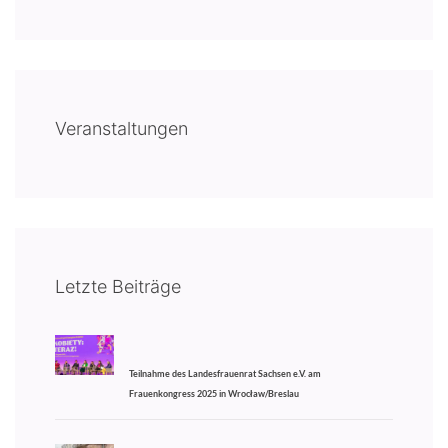
Veranstaltungen
Letzte Beiträge
Teilnahme des Landesfrauenrat Sachsen e.V. am
Frauenkongress 2025 in Wrocław/Breslau