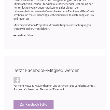
Unsere Ziele sind Chancen- und Lohngerechtigkeit, die aktive
Mitsprache von Frauen, Stärkung Alleinerziehender, Schließung der
Rentenlücken von Frauen, Anerkennung der Vielfalt von
Lebensentwürfen sowie die Vereinbarkeit von Familie und Beruf. Wir
streben eine reale Chancengleichheit und die Gleichstellung von Frau
und Mann an.
Mit verschiedenen Projekten, Veranstaltungen und Fachtagungen
treten wir in die Öffentlichkeit.
mehr erfahren
Jetzt Facebook-Mitglied werden
Für mehr News zu Frauenthemen und der Arbeit des Landesfrauenrat
Sachsen e.V. besuchen Sie uns auf Facebook!
Zur Facebook Seite