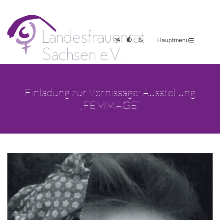
Hauptmenü
Einladung zur Vernissage: Ausstellung
„FEMMAGE“