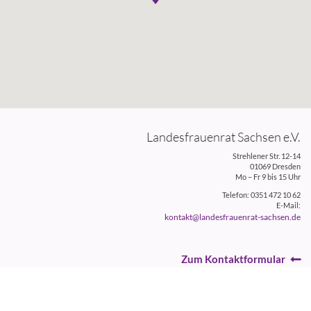
Landesfrauenrat Sachsen e.V.
Strehlener Str. 12-14
01069 Dresden
Mo – Fr 9 bis 15 Uhr
Telefon: 0351 472 10 62
E-Mail:
kontakt@landesfrauenrat-sachsen.de
Zum Kontaktformular