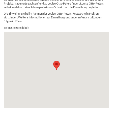
Projekt „frauenorte sachsen“ und zu Louise Otto-Peters finden. Louise Otto-Peters
selbst wird durch eine Schauspielerin vor Ort sein und die Einweihung begleiten.
Die Einweihung wird im Rahmen der Louise-Otto-Peters-Festwoche in Meißen
stattfinden. Weitere Informationen zur Einweihung und anderen Veranstaltungen
folgen in Kürze.
Seien Sie gern dabei!