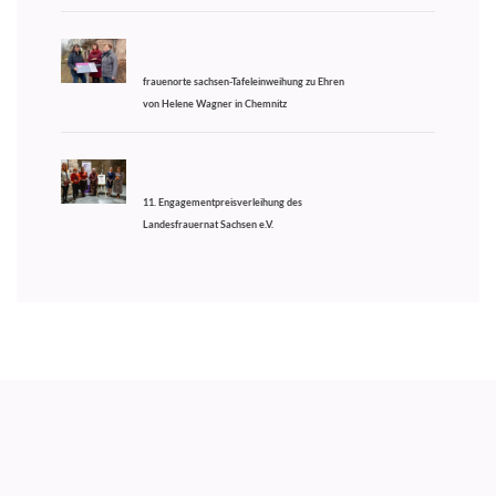
frauenorte sachsen-Tafeleinweihung zu Ehren
von Helene Wagner in Chemnitz
11. Engagementpreisverleihung des
Landesfrauernat Sachsen e.V.