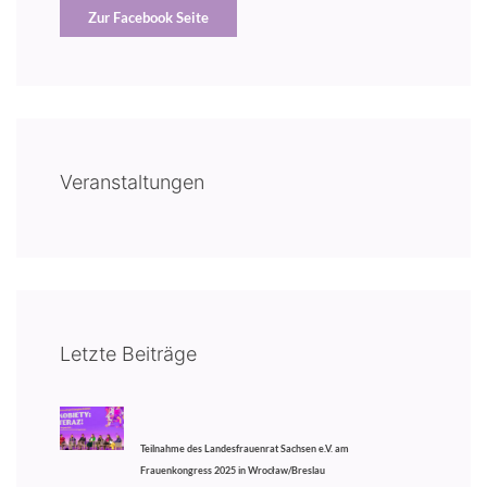
Zur Facebook Seite
Veranstaltungen
Letzte Beiträge
Teilnahme des Landesfrauenrat Sachsen e.V. am
Frauenkongress 2025 in Wrocław/Breslau