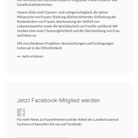
Gesellschaftsbereichen.
Unsere Ziele sind Chancen- und Lohngerechtigkeit, die aktive
Mitsprache von Frauen, Stärkung Alleinerziehender, Schließung der
Rentenlücken von Frauen, Anerkennung der Vielfalt von
Lebensentwürfen sowie die Vereinbarkeit von Familie und Beruf. Wir
streben eine reale Chancengleichheit und die Gleichstellung von Frau
und Mann an.
Mit verschiedenen Projekten, Veranstaltungen und Fachtagungen
treten wir in die Öffentlichkeit.
mehr erfahren
Jetzt Facebook-Mitglied werden
Für mehr News zu Frauenthemen und der Arbeit des Landesfrauenrat
Sachsen e.V. besuchen Sie uns auf Facebook!