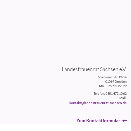
Landesfrauenrat Sachsen e.V.
Strehlener Str. 12-14
01069 Dresden
Mo – Fr 9 bis 15 Uhr
Telefon: 0351 472 10 62
E-Mail:
kontakt@landesfrauenrat-sachsen.de
Zum Kontaktformular