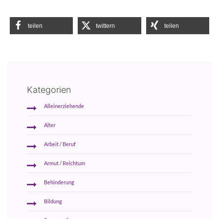
teilen
twittern
teilen
Kategorien
Alleinerziehende
Alter
Arbeit / Beruf
Armut / Reichtum
Behinderung
Bildung