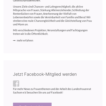
Gesellschaftsbereichen.
Unsere Ziele sind Chancen- und Lohngerechtigkeit, die aktive
Mitsprache von Frauen, Stärkung Alleinerziehender, Schließung der
Rentenlücken von Frauen, Anerkennung der Vielfalt von
Lebensentwürfen sowie die Vereinbarkeit von Familie und Beruf. Wir
streben eine reale Chancengleichheit und die Gleichstellung von Frau
und Mann an.
Mit verschiedenen Projekten, Veranstaltungen und Fachtagungen
treten wir in die Öffentlichkeit.
mehr erfahren
Jetzt Facebook-Mitglied werden
Für mehr News zu Frauenthemen und der Arbeit des Landesfrauenrat
Sachsen e.V. besuchen Sie uns auf Facebook!