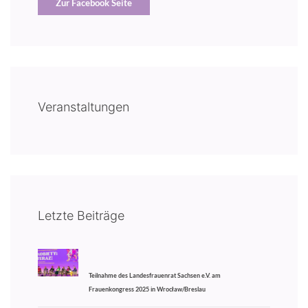
Zur Facebook Seite
Veranstaltungen
Letzte Beiträge
Teilnahme des Landesfrauenrat Sachsen e.V. am
Frauenkongress 2025 in Wrocław/Breslau