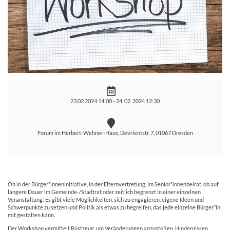
23.02.2024 14:00 -
24. 02. 2024 12:30
Forum im Herbert-Wehner-Haus, Devrientstr. 7, 01067 Dresden
Ob in der Bürger*inneninitiative, in der Elternvertretung, im Senior*innenbeirat, ob auf
längere Dauer im Gemeinde-/Stadtrat oder zeitlich begrenzt in einer einzelnen
Veranstaltung: Es gibt viele Möglichkeiten, sich zu engagieren, eigene Ideen und
Schwerpunkte zu setzen und Politik als etwas zu begreifen, das jede einzelne Bürger*in
mit gestalten kann.
Der Workshop vermittelt Rüstzeug, um Veränderungen anzustoßen, Hindernissen