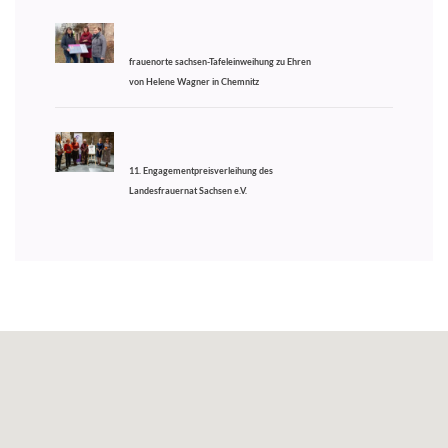
frauenorte sachsen-Tafeleinweihung zu Ehren
von Helene Wagner in Chemnitz
11. Engagementpreisverleihung des
Landesfrauernat Sachsen e.V.