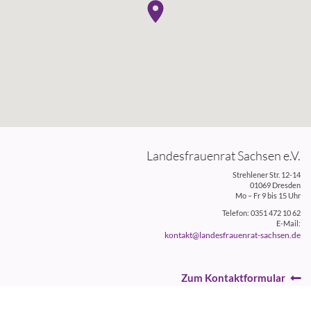
Landesfrauenrat Sachsen e.V.
Strehlener Str. 12-14
01069 Dresden
Mo – Fr 9 bis 15 Uhr
Telefon: 0351 472 10 62
E-Mail:
kontakt@landesfrauenrat-sachsen.de
Zum Kontaktformular