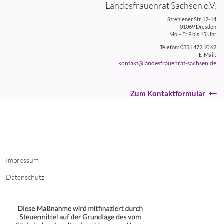
Landesfrauenrat Sachsen e.V.
Strehlener Str. 12-14
01069 Dresden
Mo – Fr 9 bis 15 Uhr
Telefon: 0351 472 10 62
E-Mail:
kontakt@landesfrauenrat-sachsen.de
Zum Kontaktformular
Impressum
Datenschutz