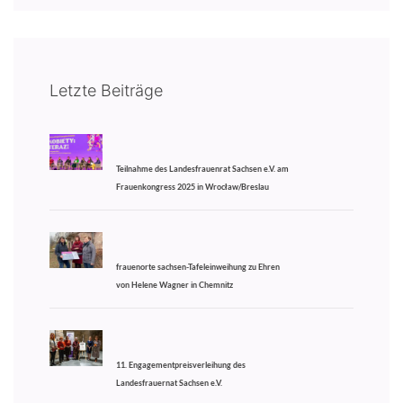
Letzte Beiträge
Teilnahme des Landesfrauenrat Sachsen e.V. am
Frauenkongress 2025 in Wrocław/Breslau
frauenorte sachsen-Tafeleinweihung zu Ehren
von Helene Wagner in Chemnitz
11. Engagementpreisverleihung des
Landesfrauernat Sachsen e.V.