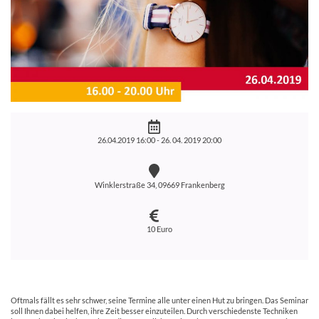
26.04.2019 16:00 -
26. 04. 2019 20:00
Winklerstraße 34, 09669 Frankenberg
10 Euro
Oftmals fällt es sehr schwer, seine Termine alle unter einen Hut zu bringen. Das Seminar
soll Ihnen dabei helfen, ihre Zeit besser einzuteilen. Durch verschiedenste Techniken