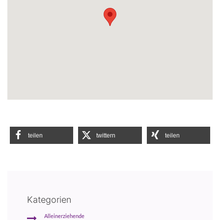
teilen
twittern
teilen
Kategorien
Alleinerziehende