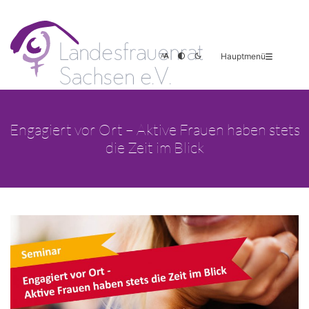
Hauptmenü
Engagiert vor Ort – Aktive Frauen haben stets
die Zeit im Blick