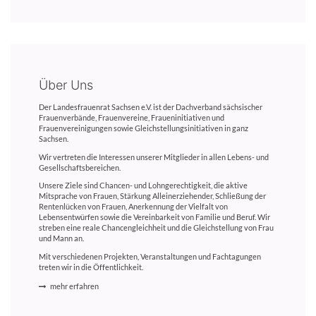
Über Uns
Der Landesfrauenrat Sachsen e.V. ist der Dachverband sächsischer
Frauenverbände, Frauenvereine, Fraueninitiativen und
Frauenvereinigungen sowie Gleichstellungsinitiativen in ganz
Sachsen.
Wir vertreten die Interessen unserer Mitglieder in allen Lebens- und
Gesellschaftsbereichen.
Unsere Ziele sind Chancen- und Lohngerechtigkeit, die aktive
Mitsprache von Frauen, Stärkung Alleinerziehender, Schließung der
Rentenlücken von Frauen, Anerkennung der Vielfalt von
Lebensentwürfen sowie die Vereinbarkeit von Familie und Beruf. Wir
streben eine reale Chancengleichheit und die Gleichstellung von Frau
und Mann an.
Mit verschiedenen Projekten, Veranstaltungen und Fachtagungen
treten wir in die Öffentlichkeit.
mehr erfahren