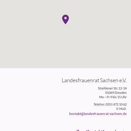
Landesfrauenrat Sachsen e.V.
Strehlener Str. 12-14
01069 Dresden
Mo – Fr 9 bis 15 Uhr
Telefon: 0351 472 10 62
E-Mail:
kontakt@landesfrauenrat-sachsen.de