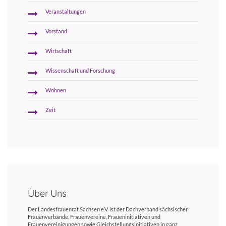
Veranstaltungen
Vorstand
Wirtschaft
Wissenschaft und Forschung
Wohnen
Zeit
Über Uns
Der Landesfrauenrat Sachsen e.V. ist der Dachverband sächsischer
Frauenverbände, Frauenvereine, Fraueninitiativen und
Frauenvereinigungen sowie Gleichstellungsinitiativen in ganz