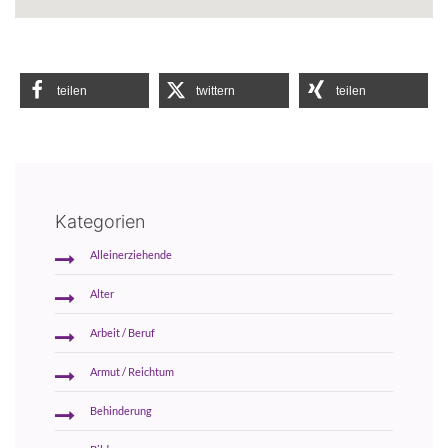
teilen
twittern
teilen
Kategorien
Alleinerziehende
Alter
Arbeit / Beruf
Armut / Reichtum
Behinderung