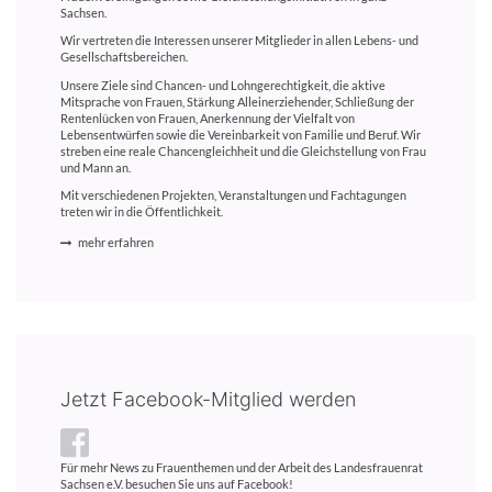
Sachsen.
Wir vertreten die Interessen unserer Mitglieder in allen Lebens- und
Gesellschaftsbereichen.
Unsere Ziele sind Chancen- und Lohngerechtigkeit, die aktive
Mitsprache von Frauen, Stärkung Alleinerziehender, Schließung der
Rentenlücken von Frauen, Anerkennung der Vielfalt von
Lebensentwürfen sowie die Vereinbarkeit von Familie und Beruf. Wir
streben eine reale Chancengleichheit und die Gleichstellung von Frau
und Mann an.
Mit verschiedenen Projekten, Veranstaltungen und Fachtagungen
treten wir in die Öffentlichkeit.
mehr erfahren
Jetzt Facebook-Mitglied werden
Für mehr News zu Frauenthemen und der Arbeit des Landesfrauenrat
Sachsen e.V. besuchen Sie uns auf Facebook!