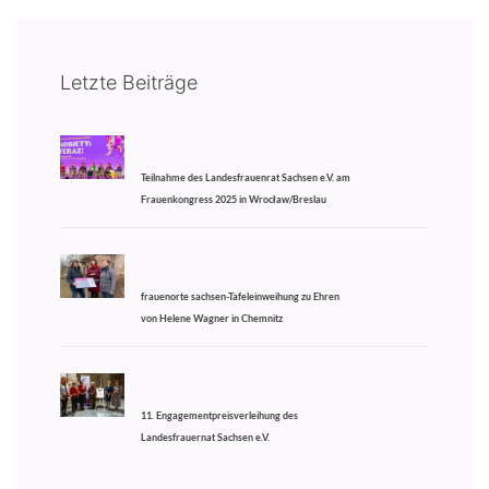
Letzte Beiträge
Teilnahme des Landesfrauenrat Sachsen e.V. am
Frauenkongress 2025 in Wrocław/Breslau
frauenorte sachsen-Tafeleinweihung zu Ehren
von Helene Wagner in Chemnitz
11. Engagementpreisverleihung des
Landesfrauernat Sachsen e.V.