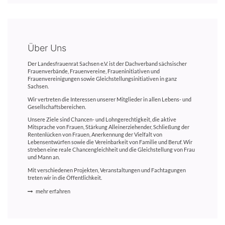
Über Uns
Der Landesfrauenrat Sachsen e.V. ist der Dachverband sächsischer
Frauenverbände, Frauenvereine, Fraueninitiativen und
Frauenvereinigungen sowie Gleichstellungsinitiativen in ganz
Sachsen.
Wir vertreten die Interessen unserer Mitglieder in allen Lebens- und
Gesellschaftsbereichen.
Unsere Ziele sind Chancen- und Lohngerechtigkeit, die aktive
Mitsprache von Frauen, Stärkung Alleinerziehender, Schließung der
Rentenlücken von Frauen, Anerkennung der Vielfalt von
Lebensentwürfen sowie die Vereinbarkeit von Familie und Beruf. Wir
streben eine reale Chancengleichheit und die Gleichstellung von Frau
und Mann an.
Mit verschiedenen Projekten, Veranstaltungen und Fachtagungen
treten wir in die Öffentlichkeit.
mehr erfahren