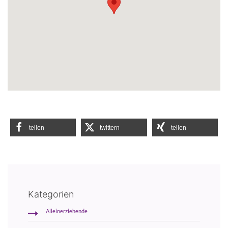
teilen
twittern
teilen
Kategorien
Alleinerziehende