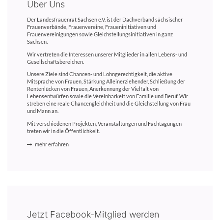
Über Uns
Der Landesfrauenrat Sachsen e.V. ist der Dachverband sächsischer
Frauenverbände, Frauenvereine, Fraueninitiativen und
Frauenvereinigungen sowie Gleichstellungsinitiativen in ganz
Sachsen.
Wir vertreten die Interessen unserer Mitglieder in allen Lebens- und
Gesellschaftsbereichen.
Unsere Ziele sind Chancen- und Lohngerechtigkeit, die aktive
Mitsprache von Frauen, Stärkung Alleinerziehender, Schließung der
Rentenlücken von Frauen, Anerkennung der Vielfalt von
Lebensentwürfen sowie die Vereinbarkeit von Familie und Beruf. Wir
streben eine reale Chancengleichheit und die Gleichstellung von Frau
und Mann an.
Mit verschiedenen Projekten, Veranstaltungen und Fachtagungen
treten wir in die Öffentlichkeit.
mehr erfahren
Jetzt Facebook-Mitglied werden