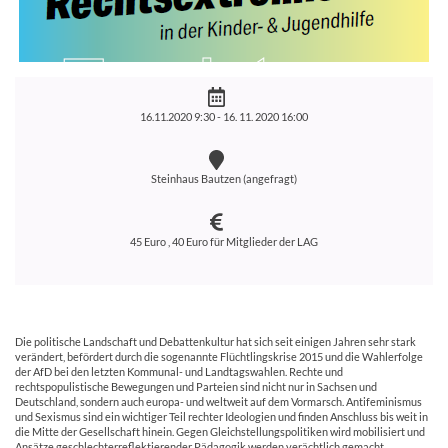
16.11.2020 9:30 -
16. 11. 2020 16:00
Steinhaus Bautzen (angefragt)
45 Euro , 40 Euro für Mitglieder der LAG
Die politische Landschaft und Debattenkultur hat sich seit einigen Jahren sehr stark
verändert, befördert durch die sogenannte Flüchtlingskrise 2015 und die Wahlerfolge
der AfD bei den letzten Kommunal- und Landtagswahlen. Rechte und
rechtspopulistische Bewegungen und Parteien sind nicht nur in Sachsen und
Deutschland, sondern auch europa- und weltweit auf dem Vormarsch. Antifeminismus
und Sexismus sind ein wichtiger Teil rechter Ideologien und finden Anschluss bis weit in
die Mitte der Gesellschaft hinein. Gegen Gleichstellungspolitiken wird mobilisiert und
Ansätze geschlechterreflektierender Pädagogik werden verächtlich gemacht.