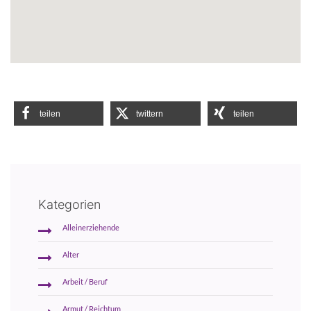
teilen
twittern
teilen
Kategorien
Alleinerziehende
Alter
Arbeit / Beruf
Armut / Reichtum