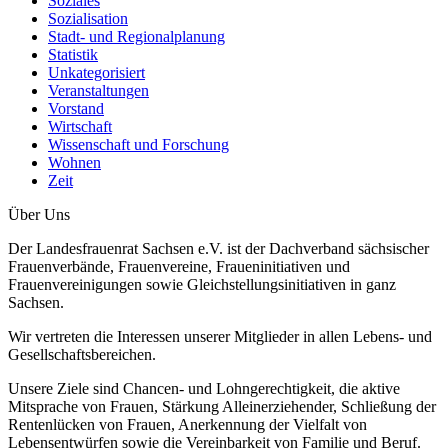
Soziales
Sozialisation
Stadt- und Regionalplanung
Statistik
Unkategorisiert
Veranstaltungen
Vorstand
Wirtschaft
Wissenschaft und Forschung
Wohnen
Zeit
Über Uns
Der Landesfrauenrat Sachsen e.V. ist der Dachverband sächsischer
Frauenverbände, Frauenvereine, Fraueninitiativen und
Frauenvereinigungen sowie Gleichstellungsinitiativen in ganz
Sachsen.
Wir vertreten die Interessen unserer Mitglieder in allen Lebens- und
Gesellschaftsbereichen.
Unsere Ziele sind Chancen- und Lohngerechtigkeit, die aktive
Mitsprache von Frauen, Stärkung Alleinerziehender, Schließung der
Rentenlücken von Frauen, Anerkennung der Vielfalt von
Lebensentwürfen sowie die Vereinbarkeit von Familie und Beruf.