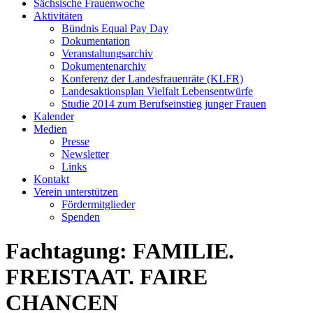
Sächsische Frauenwoche
Aktivitäten
Bündnis Equal Pay Day
Dokumentation
Veranstaltungsarchiv
Dokumentenarchiv
Konferenz der Landesfrauenräte (KLFR)
Landesaktionsplan Vielfalt Lebensentwürfe
Studie 2014 zum Berufseinstieg junger Frauen
Kalender
Medien
Presse
Newsletter
Links
Kontakt
Verein unterstützen
Fördermitglieder
Spenden
Fachtagung: FAMILIE.
FREISTAAT. FAIRE
CHANCEN