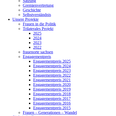
Satzung
Gremienvertretung
Geschichte
Selbstverständnis
Unsere Projekte
Frauen in die Politik
Trilaterales Projekt
2025
2024
2023
2022
frauenorte sachsen
Engagementpreis
Engagementpreis 2025
Engagementpreis 2024
Engagementpreis 2023
Engagementpreis 2022
Engagementpreis 2021
Engagementpreis 2020
Engagementpreis 2019
Engagementpreis 2018
Engagementpreis 2017
Engagementpreis 2016
Engagementpreis 2015
Frauen – Generationen – Wandel