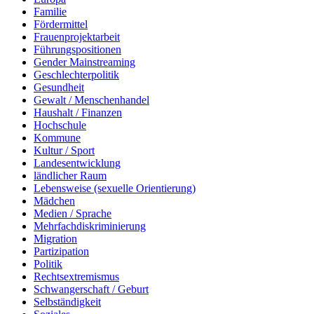
Familie
Fördermittel
Frauenprojektarbeit
Führungspositionen
Gender Mainstreaming
Geschlechterpolitik
Gesundheit
Gewalt / Menschenhandel
Haushalt / Finanzen
Hochschule
Kommune
Kultur / Sport
Landesentwicklung
ländlicher Raum
Lebensweise (sexuelle Orientierung)
Mädchen
Medien / Sprache
Mehrfachdiskriminierung
Migration
Partizipation
Politik
Rechtsextremismus
Schwangerschaft / Geburt
Selbständigkeit