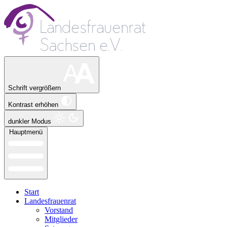
Schrift vergrößern
Kontrast erhöhen
dunkler Modus
Hauptmenü
Start
Landesfrauenrat
Vorstand
Mitglieder