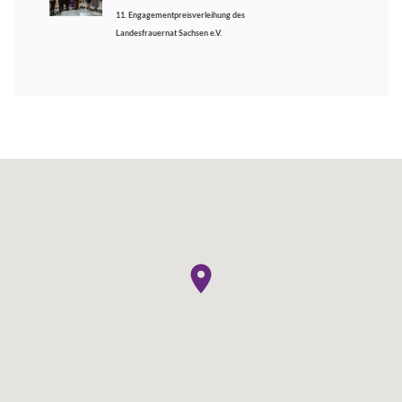
11. Engagementpreisverleihung des
Landesfrauernat Sachsen e.V.