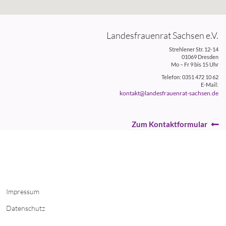
Landesfrauenrat Sachsen e.V.
Strehlener Str. 12-14
01069 Dresden
Mo – Fr 9 bis 15 Uhr
Telefon: 0351 472 10 62
E-Mail:
kontakt@landesfrauenrat-sachsen.de
Zum Kontaktformular
Impressum
Datenschutz