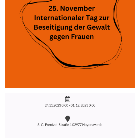
24.11.2023 0:00 -
01. 12. 2023 0:00
S.-G.-Frentzel-Straße 1 02977 Hoyerswerda