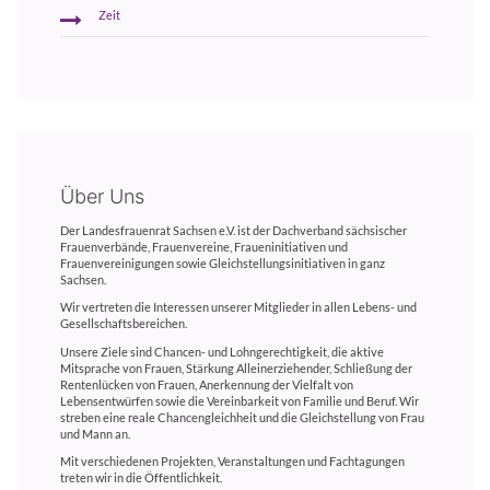
Zeit
Über Uns
Der Landesfrauenrat Sachsen e.V. ist der Dachverband sächsischer
Frauenverbände, Frauenvereine, Fraueninitiativen und
Frauenvereinigungen sowie Gleichstellungsinitiativen in ganz
Sachsen.
Wir vertreten die Interessen unserer Mitglieder in allen Lebens- und
Gesellschaftsbereichen.
Unsere Ziele sind Chancen- und Lohngerechtigkeit, die aktive
Mitsprache von Frauen, Stärkung Alleinerziehender, Schließung der
Rentenlücken von Frauen, Anerkennung der Vielfalt von
Lebensentwürfen sowie die Vereinbarkeit von Familie und Beruf. Wir
streben eine reale Chancengleichheit und die Gleichstellung von Frau
und Mann an.
Mit verschiedenen Projekten, Veranstaltungen und Fachtagungen
treten wir in die Öffentlichkeit.