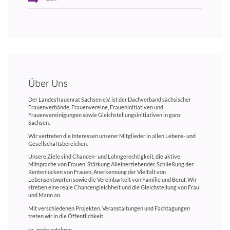
Über Uns
Der Landesfrauenrat Sachsen e.V. ist der Dachverband sächsischer
Frauenverbände, Frauenvereine, Fraueninitiativen und
Frauenvereinigungen sowie Gleichstellungsinitiativen in ganz
Sachsen.
Wir vertreten die Interessen unserer Mitglieder in allen Lebens- und
Gesellschaftsbereichen.
Unsere Ziele sind Chancen- und Lohngerechtigkeit, die aktive
Mitsprache von Frauen, Stärkung Alleinerziehender, Schließung der
Rentenlücken von Frauen, Anerkennung der Vielfalt von
Lebensentwürfen sowie die Vereinbarkeit von Familie und Beruf. Wir
streben eine reale Chancengleichheit und die Gleichstellung von Frau
und Mann an.
Mit verschiedenen Projekten, Veranstaltungen und Fachtagungen
treten wir in die Öffentlichkeit.