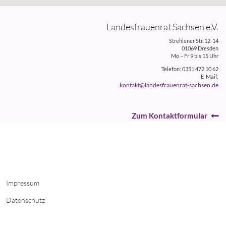
Landesfrauenrat Sachsen e.V.
Strehlener Str. 12-14
01069 Dresden
Mo – Fr 9 bis 15 Uhr
Telefon: 0351 472 10 62
E-Mail:
kontakt@landesfrauenrat-sachsen.de
Zum Kontaktformular
Impressum
Datenschutz