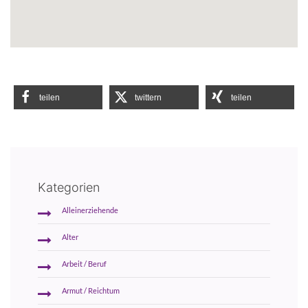
teilen
twittern
teilen
Kategorien
Alleinerziehende
Alter
Arbeit / Beruf
Armut / Reichtum