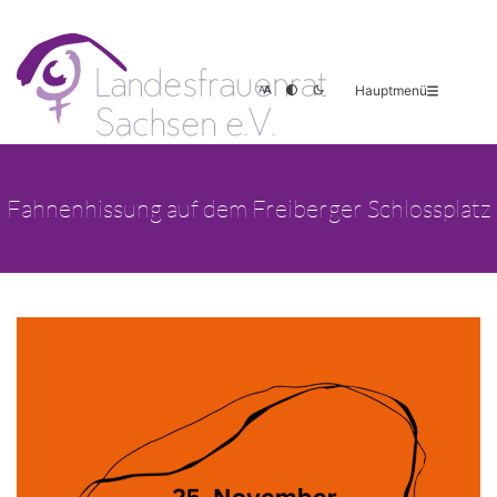
Hauptmenü
Fahnenhissung auf dem Freiberger Schlossplatz