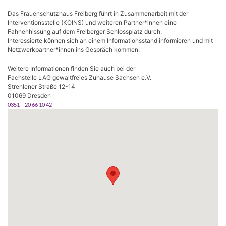
Das Frauenschutzhaus Freiberg führt in Zusammenarbeit mit der
Interventionsstelle (KOINS) und weiteren Partner*innen eine
Fahnenhissung auf dem Freiberger Schlossplatz durch.
Interessierte können sich an einem Informationsstand informieren und mit
Netzwerkpartner*innen ins Gespräch kommen.
X
Weitere Informationen finden Sie auch bei der
Fachstelle LAG gewaltfreies Zuhause Sachsen e.V.
Strehlener Straße 12-14
01069 Dresden
0351 – 20 66 10 42