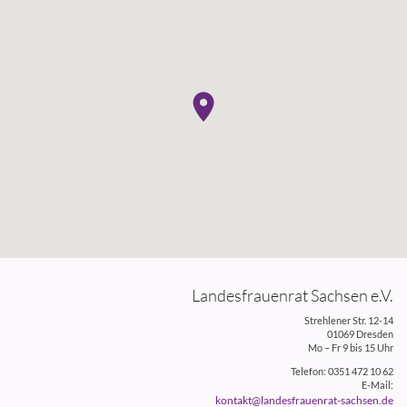
Landesfrauenrat Sachsen e.V.
Strehlener Str. 12-14
01069 Dresden
Mo – Fr 9 bis 15 Uhr
Telefon: 0351 472 10 62
E-Mail:
kontakt@landesfrauenrat-sachsen.de