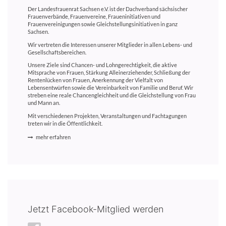
Der Landesfrauenrat Sachsen e.V. ist der Dachverband sächsischer
Frauenverbände, Frauenvereine, Fraueninitiativen und
Frauenvereinigungen sowie Gleichstellungsinitiativen in ganz
Sachsen.
Wir vertreten die Interessen unserer Mitglieder in allen Lebens- und
Gesellschaftsbereichen.
Unsere Ziele sind Chancen- und Lohngerechtigkeit, die aktive
Mitsprache von Frauen, Stärkung Alleinerziehender, Schließung der
Rentenlücken von Frauen, Anerkennung der Vielfalt von
Lebensentwürfen sowie die Vereinbarkeit von Familie und Beruf. Wir
streben eine reale Chancengleichheit und die Gleichstellung von Frau
und Mann an.
Mit verschiedenen Projekten, Veranstaltungen und Fachtagungen
treten wir in die Öffentlichkeit.
mehr erfahren
Jetzt Facebook-Mitglied werden