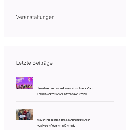
Veranstaltungen
Letzte Beiträge
Teilnahme des Landesfrauenrat Sachsen e.V. am
Frauenkongress 2025 in Wrocław/Breslau
frauenorte sachsen-Tafeleinweihung zu Ehren
von Helene Wagner in Chemnitz