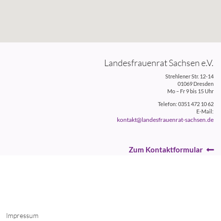
Landesfrauenrat Sachsen e.V.
Strehlener Str. 12-14
01069 Dresden
Mo – Fr 9 bis 15 Uhr
Telefon: 0351 472 10 62
E-Mail:
kontakt@landesfrauenrat-sachsen.de
Zum Kontaktformular
Impressum