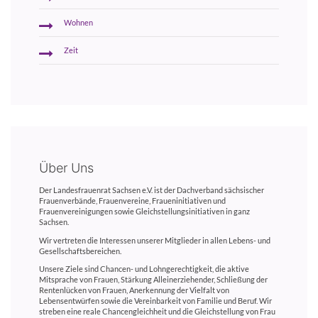
Wohnen
Zeit
Über Uns
Der Landesfrauenrat Sachsen e.V. ist der Dachverband sächsischer
Frauenverbände, Frauenvereine, Fraueninitiativen und
Frauenvereinigungen sowie Gleichstellungsinitiativen in ganz
Sachsen.
Wir vertreten die Interessen unserer Mitglieder in allen Lebens- und
Gesellschaftsbereichen.
Unsere Ziele sind Chancen- und Lohngerechtigkeit, die aktive
Mitsprache von Frauen, Stärkung Alleinerziehender, Schließung der
Rentenlücken von Frauen, Anerkennung der Vielfalt von
Lebensentwürfen sowie die Vereinbarkeit von Familie und Beruf. Wir
streben eine reale Chancengleichheit und die Gleichstellung von Frau