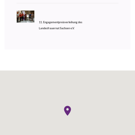
11. Engagementpreisverleihung des
Landesfrauernat Sachsen e.V.