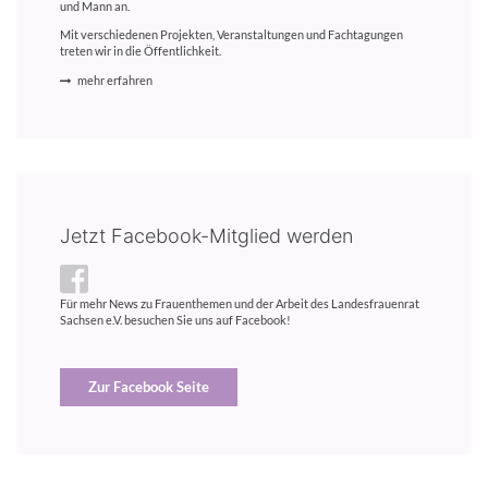
und Mann an.
Mit verschiedenen Projekten, Veranstaltungen und Fachtagungen
treten wir in die Öffentlichkeit.
mehr erfahren
Jetzt Facebook-Mitglied werden
Für mehr News zu Frauenthemen und der Arbeit des Landesfrauenrat
Sachsen e.V. besuchen Sie uns auf Facebook!
Zur Facebook Seite