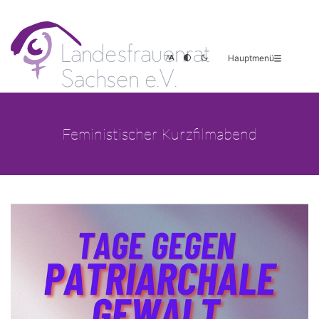
Hauptmenü
Feministischer Kurzfilmabend