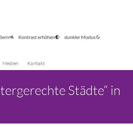
ößern
Kontrast erhöhen
dunkler Modus
Medien
Kontakt
ergerechte Städte“ in