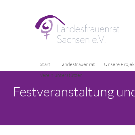
Start
Landesfrauenrat
Unsere Projek
Verein unterstützen
Festveranstaltung un