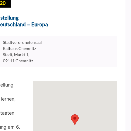
Stadtverordnetensaal
Rathaus Chemnitz
Stadt, Markt 1,
09111 Chemnitz
ellung
lernen,
staaten
ung am 6.