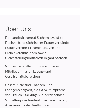
Über Uns
Der Landesfrauenrat Sachsen e.V. ist der
Dachverband sächsischer Frauenverbände,
Frauenvereine, Fraueninitiativen und
Frauenvereinigungen sowie
Gleichstellungsinitiativen in ganz Sachsen.
Wir vertreten die Interessen unserer
Mitglieder in allen Lebens- und
Gesellschaftsbereichen.
Unsere Ziele sind Chancen- und
Lohngerechtigkeit, die aktive Mitsprache
von Frauen, Stärkung Alleinerziehender,
Schließung der Rentenlücken von Frauen,
Anerkennung der Vielfalt von