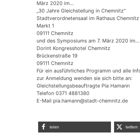
März 2020 im…
„30 Jahre Gleichstellung in Chemnitz“
Stadtverordnetensaal im Rathaus Chemnitz
Markt 1
09111 Chemnitz
und des Symposiums am 7. März 2020 im…
Dorint Kongresshotel Chemnitz
Brückenstraße 19
09111 Chemnitz
Für ein ausführliches Programm und alle In
zur Anmeldung wenden sie sich bitte an:
Gleichstellungsbeauftragte Pia Hamann
Telefon 0371 4881380
E-Mail pia.hamann@stadt-chemnitz.de
teilen
twittern