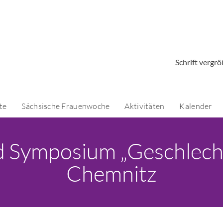
Schrift vergr
te
Sächsische Frauenwoche
Aktivitäten
Kalender
d Symposium „Geschlecht
Chemnitz